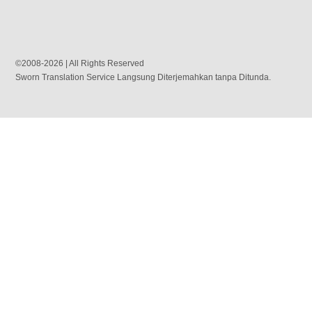
©2008-2026 | All Rights Reserved
Sworn Translation Service Langsung Diterjemahkan tanpa Ditunda.