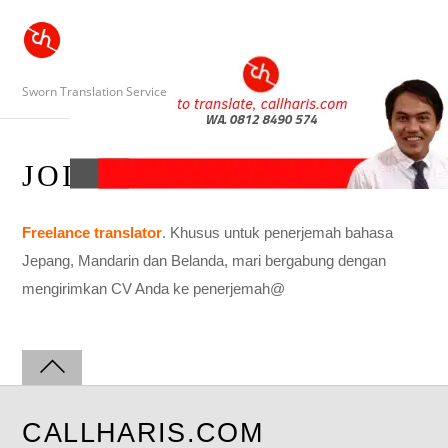
Sworn Translation Service
JOIN US
Freelance translator
. Khusus untuk penerjemah bahasa
Jepang, Mandarin dan Belanda, mari bergabung dengan
mengirimkan CV Anda ke penerjemah@
CALLHARIS.COM