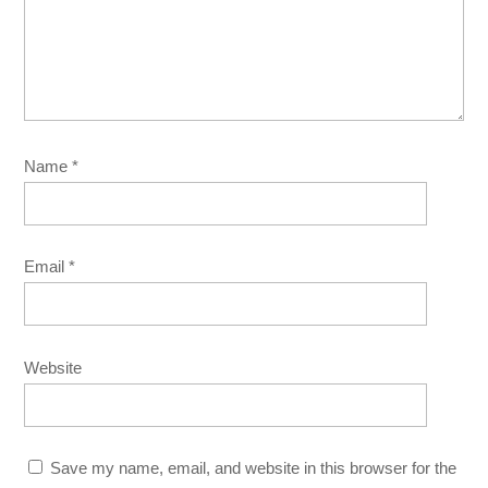
Name
*
Email
*
Website
Save my name, email, and website in this browser for the