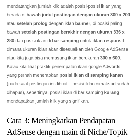
mendatangkan jumlah klik adalah posisi-posisi iklan yang
berada di
bawah judul postingan dengan ukuran 300 x 200
atau
setelah prolog
dengan iklan
banner
, di posisi paling
bawah
setelah postingan berakhir dengan ukuran 336 x
280
dan posisi iklan di
bar samping
untuk
iklan responsif
dimana ukuran iklan akan disesuaikan oleh Google AdSense
atau kita juga bisa memasang iklan berukuran
300 x 600
.
Kalau kita lihat praktik penempatan iklan google Adwords
yang pernah menerapkan
posisi iklan di samping kanan
(pada saat postingan ini dibuat – posisi iklan dimaksud sudah
dihapus), sepertinya, posisi iklan di bar samping
kurang
mendapatkan jumlah klik yang signifikan.
Cara 3: Meningkatkan Pendapatan
AdSense dengan main di Niche/Topik