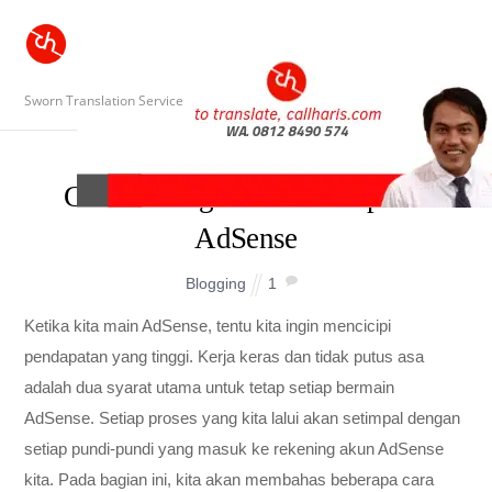
Sworn Translation Service
Cara Meningkatkan Pendapatan
AdSense
Blogging
1
Ketika kita main AdSense, tentu kita ingin mencicipi
pendapatan yang tinggi. Kerja keras dan tidak putus asa
adalah dua syarat utama untuk tetap setiap bermain
AdSense. Setiap proses yang kita lalui akan setimpal dengan
setiap pundi-pundi yang masuk ke rekening akun AdSense
kita. Pada bagian ini, kita akan membahas beberapa cara