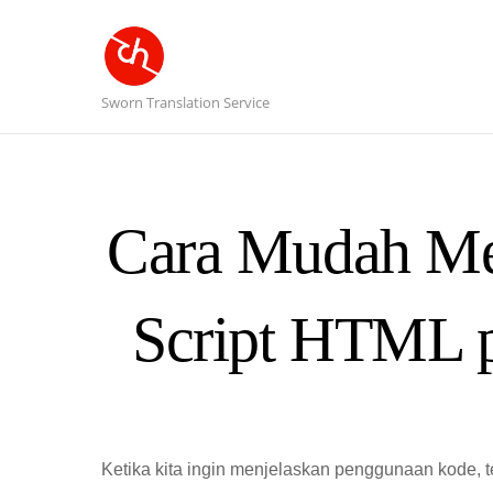
Sworn Translation Service
Cara Mudah Me
Script HTML p
Ketika kita ingin menjelaskan penggunaan kode, t