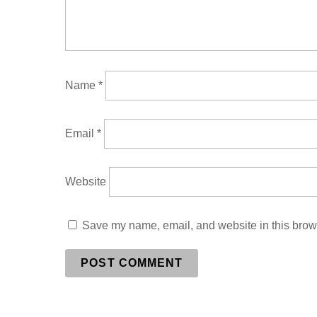
Name
*
Email
*
Website
Save my name, email, and website in this brows