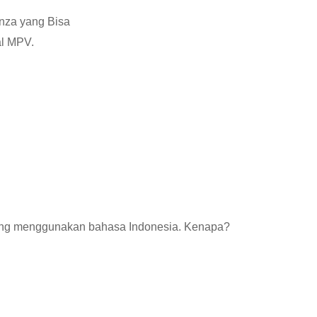
nza yang Bisa
al MPV.
yang menggunakan bahasa Indonesia. Kenapa?