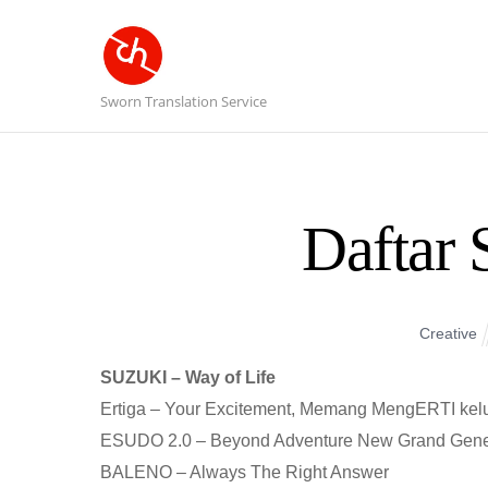
Sworn Translation Service
Daftar 
Creative
SUZUKI – Way of Life
Ertiga – Your Excitement, Memang MengERTI kel
ESUDO 2.0 – Beyond Adventure New Grand Gene
BALENO – Always The Right Answer