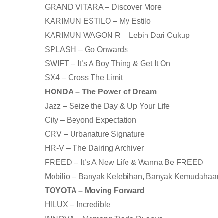
GRAND VITARA – Discover More
KARIMUN ESTILO – My Estilo
KARIMUN WAGON R – Lebih Dari Cukup
SPLASH – Go Onwards
SWIFT – It’s A Boy Thing & Get It On
SX4 – Cross The Limit
HONDA – The Power of Dream
Jazz – Seize the Day & Up Your Life
City – Beyond Expectation
CRV – Urbanature Signature
HR-V – The Dairing Archiver
FREED – It’s A New Life & Wanna Be FREED
Mobilio – Banyak Kelebihan, Banyak Kemudahaa
TOYOTA – Moving Forward
HILUX – Incredible