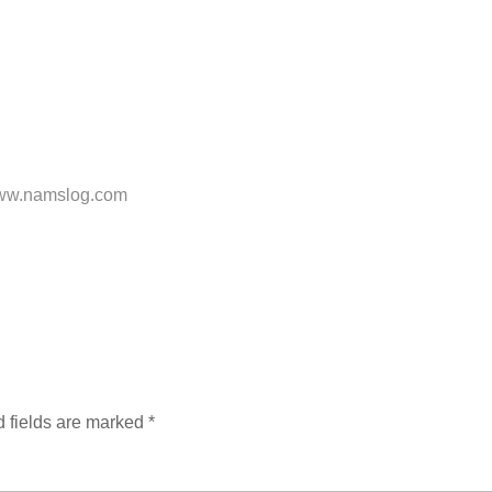
www.namslog.com
 fields are marked
*