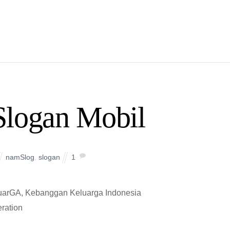
Slogan Mobil
namSlog
,
slogan
1
uarGA, Kebanggan Keluarga Indonesia
ration