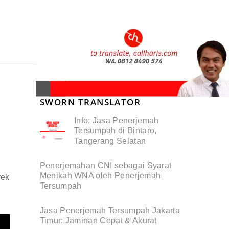
SWORN TRANSLATOR
Info: Jasa Penerjemah
Tersumpah di Bintaro,
Tangerang Selatan
Penerjemahan CNI sebagai Syarat
Menikah WNA oleh Penerjemah
rek
Tersumpah
Jasa Penerjemah Tersumpah Jakarta
Timur: Jaminan Cepat & Akurat