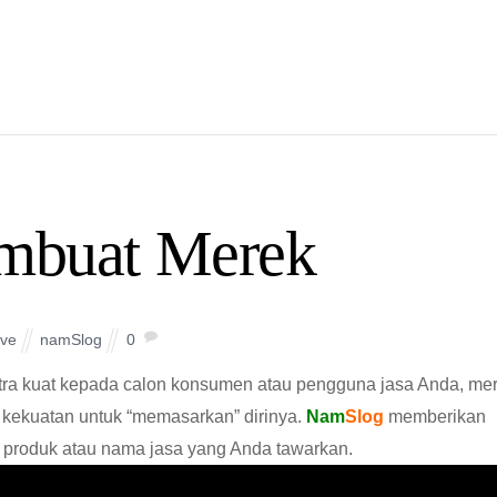
embuat Merek
ive
namSlog
0
itra kuat kepada calon konsumen atau pengguna jasa Anda, me
i kekuatan untuk “memasarkan” dirinya.
Nam
Slog
memberikan
 produk atau nama jasa yang Anda tawarkan.