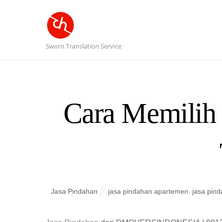
Sworn Translation Service
Cara Memilih 
Jasa Pindahan
jasa pindahan apartemen
,
jasa pind