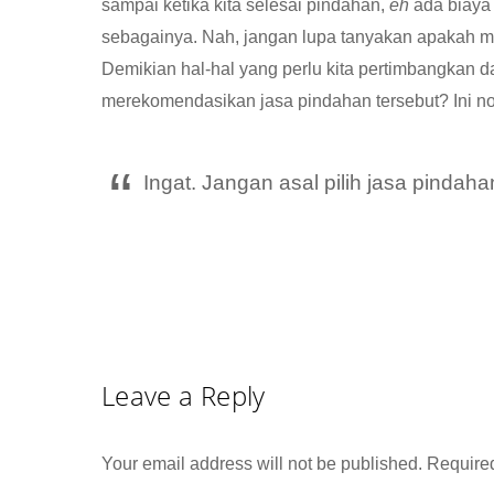
sampai ketika kita selesai pindahan,
eh
ada biaya
sebagainya. Nah, jangan lupa tanyakan apakah m
Demikian hal-hal yang perlu kita pertimbangkan d
merekomendasikan jasa pindahan tersebut? Ini 
Ingat. Jangan asal pilih jasa pindah
Leave a Reply
Your email address will not be published.
Required