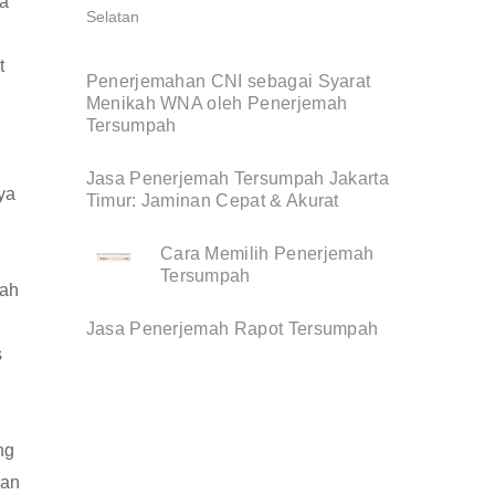
sa
t
Penerjemahan CNI sebagai Syarat
Menikah WNA oleh Penerjemah
Tersumpah
Jasa Penerjemah Tersumpah Jakarta
ya
Timur: Jaminan Cepat & Akurat
Cara Memilih Penerjemah
Tersumpah
bah
Jasa Penerjemah Rapot Tersumpah
s
ng
gan