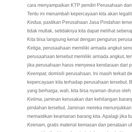
cara menyampaikan KTP pendiri Perusahaan dan
Tentu ini menambah kepercayaan kita akan legalit
Kedua
, pastikan Perusahaan Jasa Pindahan terse
tidak mutlak, setidaknya kita dapat melihat sebe
Kita bisa langsung kenal dengan pengurus perusah
Ketiga
, perusaahaan memiliki armada angkut sendiri
perusaahaan tersebut memiliki armada angkut, te
jika perusahaan harus menyewa kendaraan dari pih
Keempat
, domisili perusahaan. Ini masih terkait
kepercayaan kita terhadap perusahaan tersebut. 
yang berharga, wah, kita bisa nyaman diurus oleh
Kelima
, jaminan kerusakan dan kehilangan baran
pindahan tersebut. Jaminan mereka menunjukkan
memastikan keamanan barang kita. Apalagi jika 
Keenam
, gratis material kemasan dan penataan u