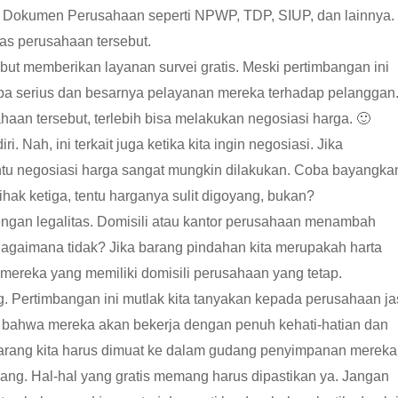
 Dokumen Perusahaan seperti NPWP, TDP, SIUP, dan lainnya.
as perusahaan tersebut.
but memberikan layanan survei gratis. Meski pertimbangan ini
rapa serius dan besarnya pelayanan mereka terhadap pelanggan
aan tersebut, terlebih bisa melakukan negosiasi harga. 🙂
. Nah, ini terkait juga ketika kita ingin negosiasi. Jika
ntu negosiasi harga sangat mungkin dilakukan. Coba bayangka
ak ketiga, tentu harganya sulit digoyang, bukan?
 dengan legalitas. Domisili atau kantor perusahaan menambah
Bagaimana tidak? Jika barang pindahan kita merupakah harta
 mereka yang memiliki domisili perusahaan yang tetap.
g. Pertimbangan ini mutlak kita tanyakan kepada perusahaan j
 bahwa mereka akan bekerja dengan penuh kehati-hatian dan
barang kita harus dimuat ke dalam gudang penyimpanan mereka
lang. Hal-hal yang gratis memang harus dipastikan ya. Jangan