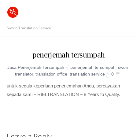
Sworn Translation Service
penerjemah tersumpah
Jasa Penerjemah Tersumpah
penerjemah tersumpah
,
sworn
translator
,
translation office
,
translation service
0
untuk segala keperluan penerjemahan Anda, percayakan
kepada kami – RIELTRANSLATION – 8 Years to Quality.
Leave a Reply