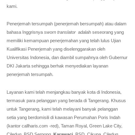
kami.
Penerjemah tersumpah (penerjemah bersumpah) atau dalam
bahasa Inggrisnya
sworn translator
adalah seseorang yang
memiliki kemampuan penerjemahan yang telah lulus Ujian
Kualifikasi Penerjemah yang diselenggarakan oleh
Universitas Indonesia, dan diambil sumpahnya oleh Gubernur
DKI Jakarta sehingga berhak menyediakan layanan
penerjemah tersumpah.
Layanan kami telah menjangkau banyak kota di Indonesia,
termasuk para pelanggan yang berada di Tangerang. Khusus
untuk Tangerang, kami telah melayani banyak pelanggan
setia yang berdomisili di kawasan Perumahan Poris Indah
(kantor callharis.com -red), Taman Royal, Green Lake City,
Ciledug, BSD Serpong,
Karawaci
, BSD, Cikupa, Ciledug,