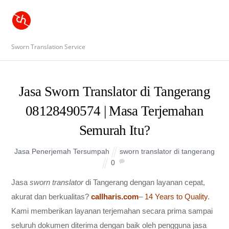
Sworn Translation Service
Jasa Sworn Translator di Tangerang
08128490574 | Masa Terjemahan
Semurah Itu?
Jasa Penerjemah Tersumpah
sworn translator di tangerang
0
Jasa
sworn translator
di Tangerang dengan layanan cepat,
akurat dan berkualitas?
callharis.com
–
14 Years to Quality
.
Kami memberikan layanan terjemahan secara prima sampai
seluruh dokumen diterima dengan baik oleh pengguna jasa