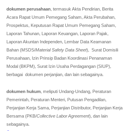
dokumen perusahaan
, termasuk Akta Pendirian, Berita
Acara Rapat Umum Pemegang Saham, Akta Perubahan,
Prospektus, Keputusan Rapat Umum Pemegang Saham,
Laporan Tahunan, Laporan Keuangan, Laporan Pajak,
Laporan Akuntan Independen, Lembar Data Keamanan
Bahan (MSDS/
Material Safety Data Sheet
), Surat Domisili
Perusahaan, Izin Prinsip Badan Koordinasi Penanaman
Modal (BKPM), Surat Izin Usaha Perdagangan (SIUP),
berbagai dokumen perjanjian, dan lain sebagainya.
dokumen hukum
, meliputi Undang-Undang, Peraturan
Pemerintah, Peraturan Menteri, Putusan Pengadilan,
Perjanjian Kerja Sama, Perjanjian Distributor, Perjanjian Kerja
Bersama (PKB/
Collective Labor Agreement
), dan lain
sebagainya.