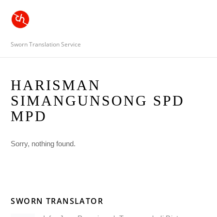
Sworn Translation Service
HARISMAN
SIMANGUNSONG SPD
MPD
Sorry, nothing found.
SWORN TRANSLATOR