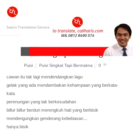
Sworn Translation Service
aku tangkap kau hilang
Puisi
Puisi Singkat Tapi Bermakna
0
cawan itu tak lagi mendendangkan lagu
gelak yang ada mendambakan kehampaan yang berkata-
kata
perenungan yang tak berkesudahan
billur billur berduri merengkuh hati yang berbisik
mendengungkan genderang kebebasan…
hanya bisik