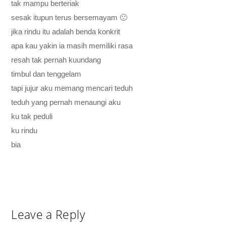
tak mampu berteriak
sesak itupun terus bersemayam 🙁
jika rindu itu adalah benda konkrit
apa kau yakin ia masih memiliki rasa
resah tak pernah kuundang
timbul dan tenggelam
tapi jujur aku memang mencari teduh
teduh yang pernah menaungi aku
ku tak peduli
ku rindu
bia
Leave a Reply