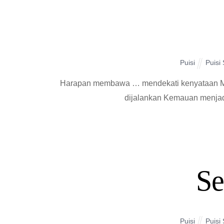
Puisi
Puisi
Harapan membawa … mendekati kenyataan Mesk
dijalankan Kemauan menja
Se
Puisi
Puisi