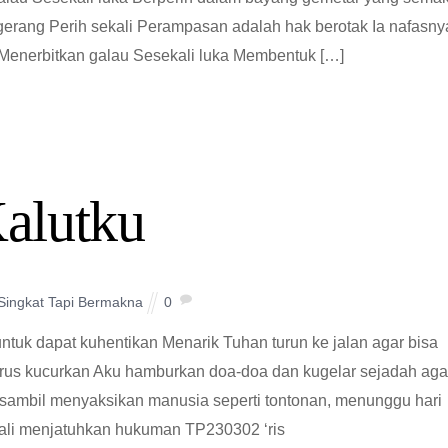
erang Perih sekali Perampasan adalah hak berotak Ia nafasny
 Menerbitkan galau Sesekali luka Membentuk […]
alutku
 Singkat Tapi Bermakna
0
ntuk dapat kuhentikan Menarik Tuhan turun ke jalan agar bisa
erus kucurkan Aku hamburkan doa-doa dan kugelar sejadah aga
 sambil menyaksikan manusia seperti tontonan, menunggu hari
li menjatuhkan hukuman TP230302 ‘ris