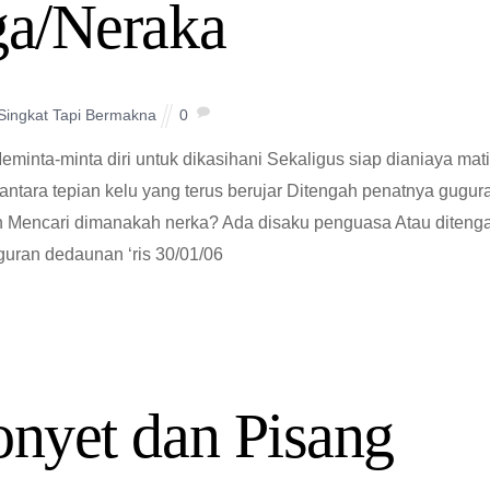
ga/Neraka
 Singkat Tapi Bermakna
0
eminta-minta diri untuk dikasihani Sekaligus siap dianiaya mat
ntara tepian kelu yang terus berujar Ditengah penatnya gugur
 Mencari dimanakah nerka? Ada disaku penguasa Atau diteng
uran dedaunan ‘ris 30/01/06
nyet dan Pisang