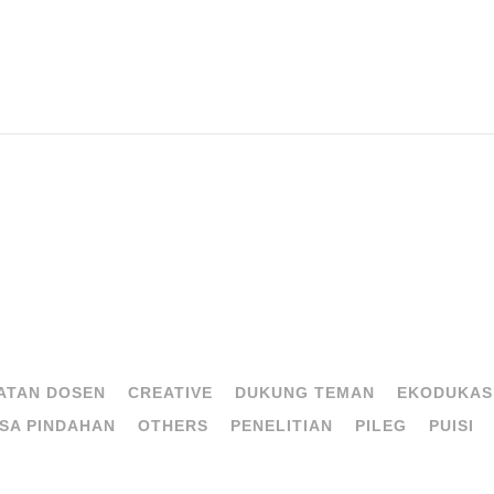
ATAN DOSEN
CREATIVE
DUKUNG TEMAN
EKODUKAS
SA PINDAHAN
OTHERS
PENELITIAN
PILEG
PUISI