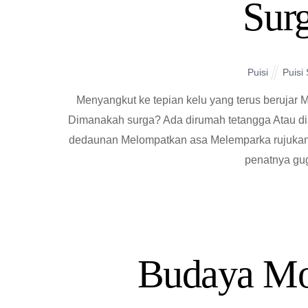
Sur
Puisi
Puisi
Menyangkut ke tepian kelu yang terus berujar M
Dimanakah surga? Ada dirumah tetangga Atau dia
dedaunan Melompatkan asa Melemparka rujukan
penatnya gug
Budaya Mo