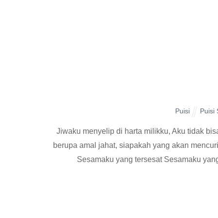
Puisi
Puisi
Jiwaku menyelip di harta milikku, Aku tidak bis
berupa amal jahat, siapakah yang akan mencu
Sesamaku yang tersesat Sesamaku yang ce