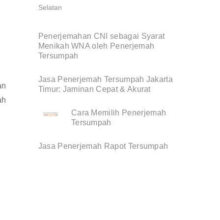
Penerjemahan CNI sebagai Syarat
Menikah WNA oleh Penerjemah
Tersumpah
i
Jasa Penerjemah Tersumpah Jakarta
an
Timur: Jaminan Cepat & Akurat
ah
Cara Memilih Penerjemah
Tersumpah
Jasa Penerjemah Rapot Tersumpah