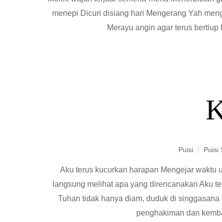
menepi Dicuri disiang hari Mengerang Yah meng
Merayu angin agar terus bertiup
K
Puisi
Puisi
Aku terus kucurkan harapan Mengejar waktu u
langsung melihat apa yang direncanakan Aku t
Tuhan tidak hanya diam, duduk di singgasana
penghakiman dan kemba