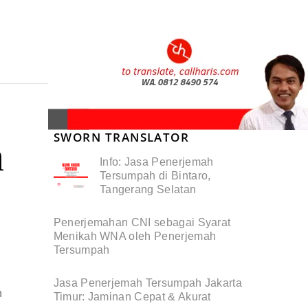
SWORN TRANSLATOR
n
Info: Jasa Penerjemah
Tersumpah di Bintaro,
Tangerang Selatan
Penerjemahan CNI sebagai Syarat
Menikah WNA oleh Penerjemah
Tersumpah
Jasa Penerjemah Tersumpah Jakarta
n
Timur: Jaminan Cepat & Akurat