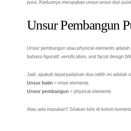
puisi. Keduanya merupakan unsur-unsur dari puisi
Unsur Pembangun Pu
Unsur pembangun atau
physical elements
adalah u
bahasa figuratif, versification, and facial design
Jadi, apakah tepat padanan dua istilih ini adalah se
Unsur batin
= inner elements
Unsur pembangun
= physical elements
Atau ada masukan? Silakan tulis di kolom koment