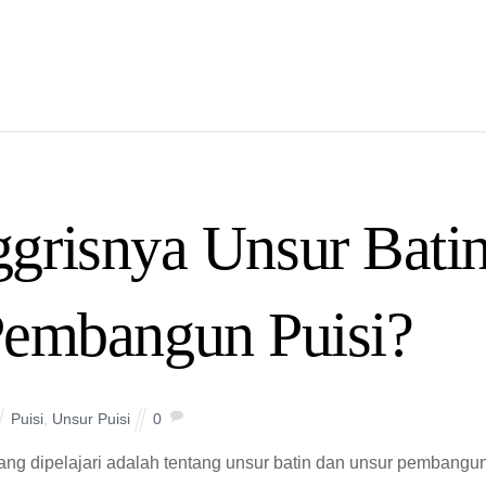
grisnya Unsur Bati
Pembangun Puisi?
Puisi
,
Unsur Puisi
0
yang dipelajari adalah tentang unsur batin dan unsur pembangu