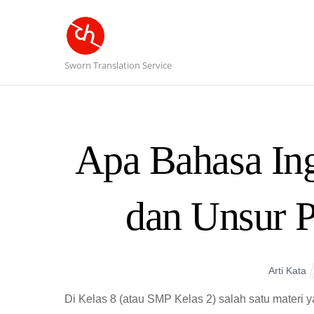
Sworn Translation Service
Apa Bahasa Ing
dan Unsur 
Arti Kata
Di Kelas 8 (atau SMP Kelas 2) salah satu materi 