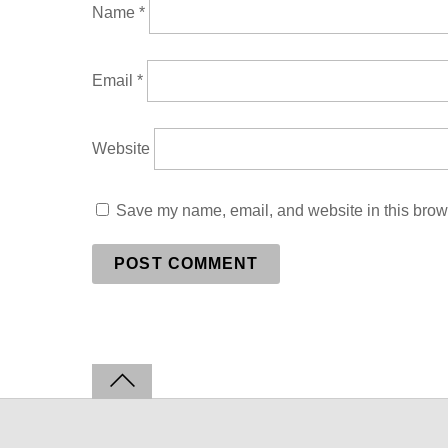
Name
*
Email
*
Website
Save my name, email, and website in this brows