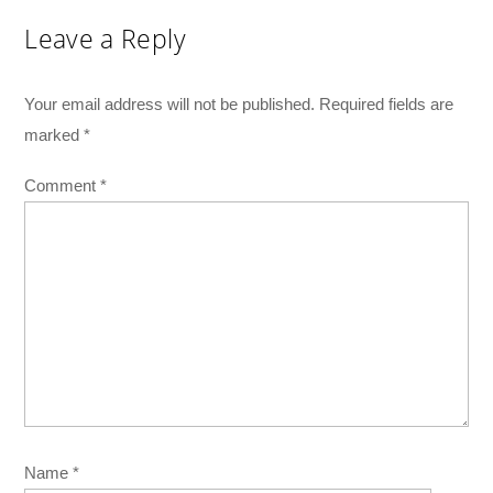
Leave a Reply
Your email address will not be published.
Required fields are
marked
*
Comment
*
Name
*