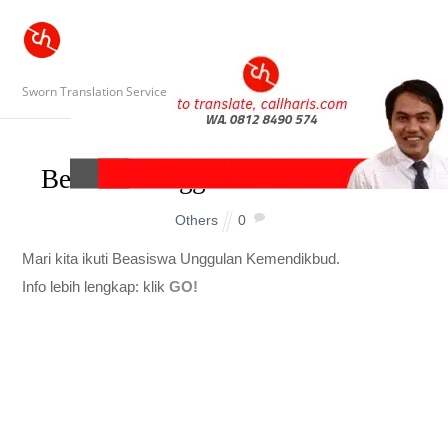
Sworn Translation Service
Beasiswa Unggulan Kemendikbud
Others
0
Mari kita ikuti Beasiswa Unggulan Kemendikbud.
Info lebih lengkap: klik
GO!