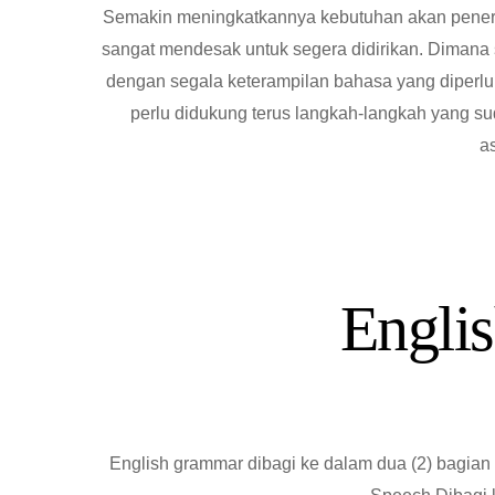
Semakin meningkatkannya kebutuhan akan pener
sangat mendesak untuk segera didirikan. Dimana 
dengan segala keterampilan bahasa yang diperluk
perlu didukung terus langkah-langkah yang sud
a
Engli
English grammar dibagi ke dalam dua (2) bagian 