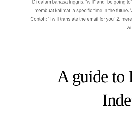
Di dalam bahasa Inggris, “will” and “be going 
membuat kalimat a specific time in the future.
Contoh: “I will translate the email for you” 2. m
wi
A guide to 
Inde