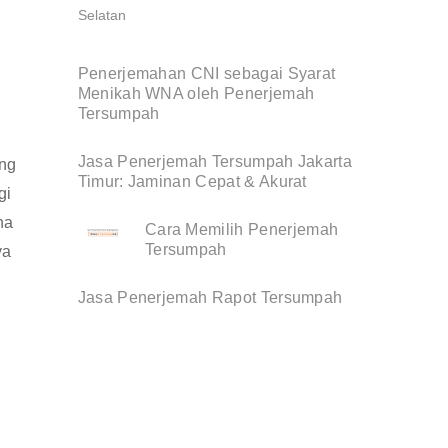
Penerjemahan CNI sebagai Syarat
Menikah WNA oleh Penerjemah
Tersumpah
Jasa Penerjemah Tersumpah Jakarta
ang
Timur: Jaminan Cepat & Akurat
gi
na
Cara Memilih Penerjemah
Tersumpah
ya
Jasa Penerjemah Rapot Tersumpah