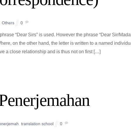
Others
0
e phrase “Dear Sirs” is used. However the phrase “Dear Sir/Mad
here, on the other hand, the letter is written to a named individu
e a close relationship and is thus not on first […]
 Penerjemahan
enerjemah
,
translation school
0