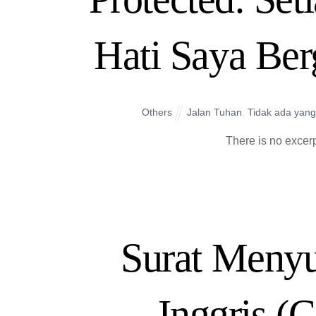
Hati Saya Ber
Others
Jalan Tuhan
,
Tidak ada yang
There is no excerp
Surat Menyu
Inggris (