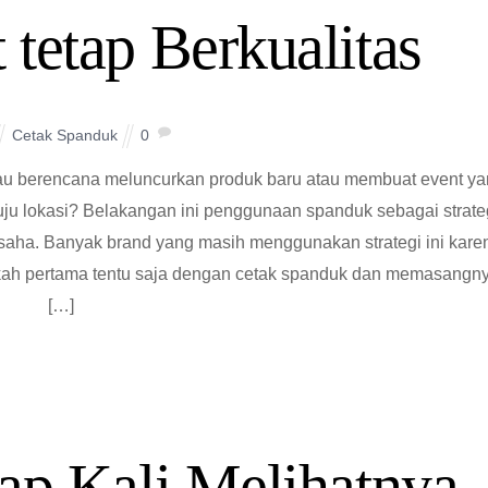
 tetap Berkualitas
Cetak Spanduk
0
au berencana meluncurkan produk baru atau membuat event y
u lokasi? Belakangan ini penggunaan spanduk sebagai strate
saha. Banyak brand yang masih menggunakan strategi ini kare
gkah pertama tentu saja dengan cetak spanduk dan memasangn
[…]
iap Kali Melihatnya,