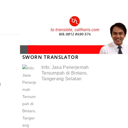
SWORN TRANSLATOR
Info: Jasa Penerjemah
Tersumpah di Bintaro,
Tangerang Selatan
I
,