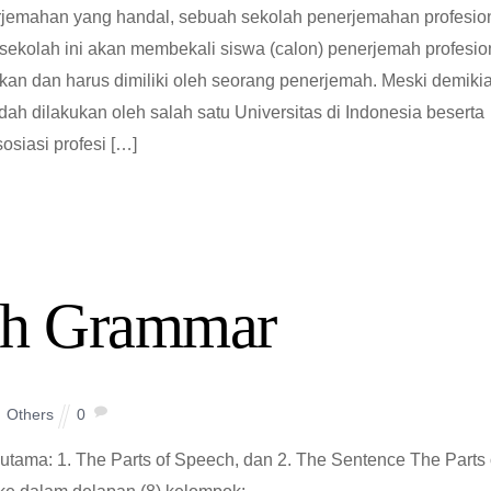
jemahan yang handal, sebuah sekolah penerjemahan profesio
sekolah ini akan membekali siswa (calon) penerjemah profesio
an dan harus dimiliki oleh seorang penerjemah. Meski demiki
ah dilakukan oleh salah satu Universitas di Indonesia beserta
sosiasi profesi […]
sh Grammar
Others
0
utama: 1. The Parts of Speech, dan 2. The Sentence The Parts 