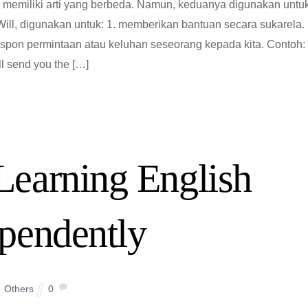
to” memiliki arti yang berbeda. Namun, keduanya digunakan untu
 Will, digunakan untuk: 1. memberikan bantuan secara sukarela.
erespon permintaan atau keluhan seseorang kepada kita. Contoh: 
ll send you the […]
Learning English
pendently
Others
0