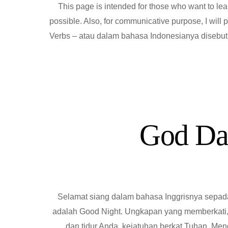
This page is intended for those who want to lea
possible. Also, for communicative purpose, I will
Verbs – atau dalam bahasa Indonesianya disebut 
God Da
Selamat siang dalam bahasa Inggrisnya sepa
adalah Good Night. Ungkapan yang memberkati
dan tidur Anda, kejatuhan berkat Tuhan. Me