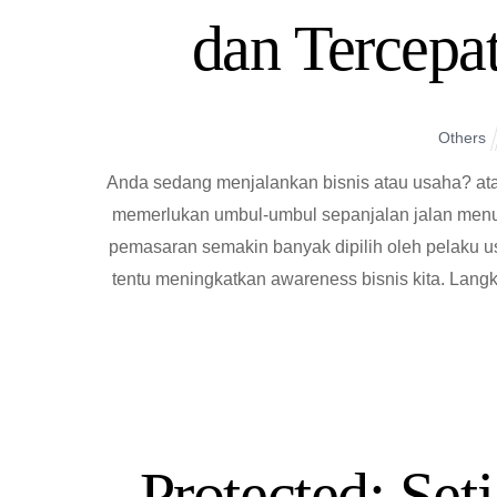
dan Tercepat
Others
Anda sedang menjalankan bisnis atau usaha? at
memerlukan umbul-umbul sepanjalan jalan menuj
pemasaran semakin banyak dipilih oleh pelaku u
tentu meningkatkan awareness bisnis kita. Lan
Protected: Set