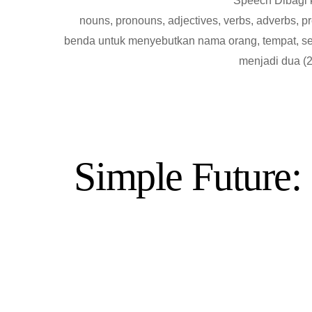
Speech Dibagi 
nouns, pronouns, adjectives, verbs, adverbs, pr
benda untuk menyebutkan nama orang, tempat, ses
menjadi dua (2
Simple Future: 