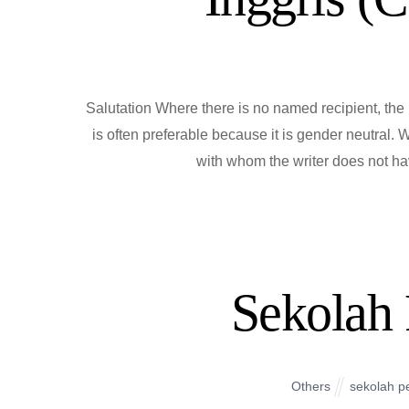
Salutation Where there is no named recipient, th
is often preferable because it is gender neutral. W
with whom the writer does not hav
Sekolah
Others
sekolah p