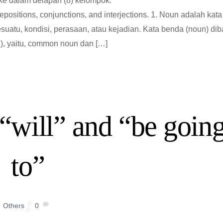
ke dalam delapan (8) kelompok:
epositions, conjunctions, and interjections. 1. Noun adalah kata
uatu, kondisi, perasaan, atau kejadian. Kata benda (noun) dib
), yaitu, common noun dan […]
“will” and “be goin
to”
Others
0