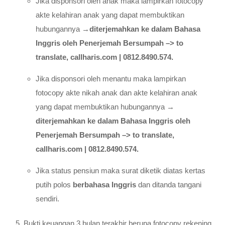
Jika disponsori oleh anak maka lampirkan fotocopy
akte kelahiran anak yang dapat membuktikan
hubungannya →
diterjemahkan ke dalam Bahasa
Inggris oleh Penerjemah Bersumpah –> to
translate, callharis.com | 0812.8490.574.
Jika disponsori oleh menantu maka lampirkan
fotocopy akte nikah anak dan akte kelahiran anak
yang dapat membuktikan hubungannya →
diterjemahkan ke dalam Bahasa Inggris oleh
Penerjemah Bersumpah –> to translate,
callharis.com | 0812.8490.574.
Jika status pensiun maka surat diketik diatas kertas
putih polos
berbahasa Inggris
dan ditanda tangani
sendiri.
Bukti keuangan 3 bulan terakhir berupa fotocopy rekening