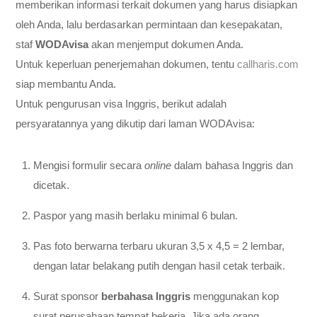
memberikan informasi terkait dokumen yang harus disiapkan
oleh Anda, lalu berdasarkan permintaan dan kesepakatan,
staf
WODAvisa
akan menjemput dokumen Anda.
Untuk keperluan penerjemahan dokumen, tentu
callharis.com
siap membantu Anda.
Untuk pengurusan visa Inggris, berikut adalah
persyaratannya yang dikutip dari laman WODAvisa:
Mengisi formulir secara
online
dalam bahasa Inggris dan
dicetak.
Paspor yang masih berlaku minimal 6 bulan.
Pas foto berwarna terbaru ukuran 3,5 x 4,5 = 2 lembar,
dengan latar belakang putih dengan hasil cetak terbaik.
Surat sponsor
berbahasa Inggris
menggunakan kop
surat perusahaan tempat bekerja. Jika ada orang