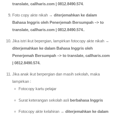
translate, callharis.com | 0812.8490.574
.
Foto copy akte nikah →
diterjemahkan ke dalam
Bahasa Inggris oleh Penerjemah Bersumpah –> to
translate, callharis.com | 0812.8490.574.
.
Jika istri ikut bepergian, lampirkan fotocopy akte nikah →
diterjemahkan ke dalam Bahasa Inggris oleh
Penerjemah Bersumpah –> to translate, callharis.com
| 0812.8490.574.
Jika anak ikut berpergian dan masih sekolah, maka
lampirkan :
Fotocopy kartu pelajar
Surat keterangan sekolah asli
berbahasa Inggris
Fotocopy akte kelahiran →
diterjemahkan ke dalam