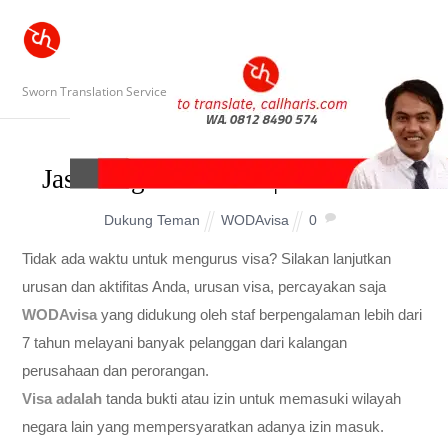
Sworn Translation Service
Jasa Pengurusan Visa | WODAvisa
Dukung Teman
WODAvisa
0
Tidak ada waktu untuk mengurus visa? Silakan lanjutkan
urusan dan aktifitas Anda, urusan visa, percayakan saja
WODAvisa
yang didukung oleh staf berpengalaman lebih dari
7 tahun melayani banyak pelanggan dari kalangan
perusahaan dan perorangan.
Visa adalah
tanda bukti atau izin untuk memasuki wilayah
negara lain yang mempersyaratkan adanya izin masuk.