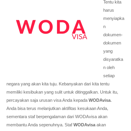
Tentu kita
harus
menyiapka
n
dokumen-
dokumen
yang
disyaratka
n oleh
setiap
negara yang akan kita tuju. Kebanyakan dari kita tentu
memiliki kesibukan yang sulit untuk ditinggalkan. Untuk itu,
percayakan saja urusan visa Anda kepada
WODAvisa
.
Anda bisa terus melanjutkan aktifitas kesukaan Anda,
sementara staf berpengalaman dari WODAvisa akan
membantu Anda sepenuhnya. Staf
WODAvisa
akan