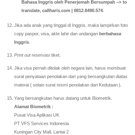
Bahasa Inggris oleh Penerjemah Bersumpah –> to
translate, callharis.com | 0812.8490.574
.
Jika ada anak yang tinggal di Inggris, maka lampirkan foto
copy paspor, visa, akte lahir dan undangan
berbahasa
Inggris
.
Print out
reservasi tiket.
Jika visa pernah ditolak oleh negara lain, harus membuat
surat penyataan penolakan dari yang bersangkutan diatas
materai ( selain surat resmi penolakan dari Kedutaan ).
Yang bersangkutan harus datang untuk Biometrik.
Alamat Biometrik :
Pusat Visa Aplikasi UK
PT VFS Services Indonesia
Kuningan City Mall, Lantai 2