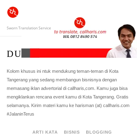
Sworn Translation Service
DUKUNG TEMAN
Kolom khusus ini ntuk mendukung teman-teman di Kota
Tangerang yang sedang membangun bisnisnya dengan
memasang iklan advertorial di callharis,com. Kamu juga bisa
mengiklankan rencana event kamu di Kota Tangerang. Gratis
selamanya. Kirim materi kamu ke harisman (at) callharis.com
#JalaninTerus
ARTI KATA
BISNIS
BLOGGING