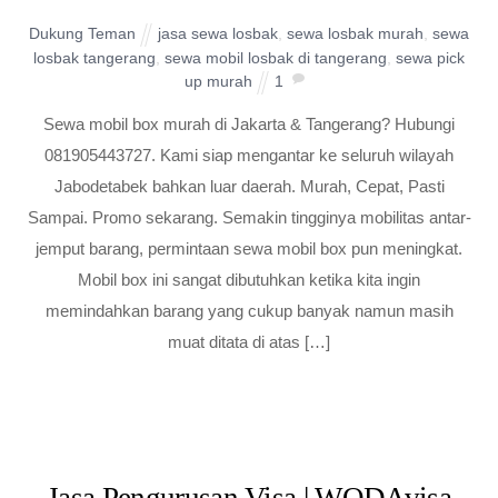
Dukung Teman
jasa sewa losbak
,
sewa losbak murah
,
sewa
losbak tangerang
,
sewa mobil losbak di tangerang
,
sewa pick
up murah
1
Sewa mobil box murah di Jakarta & Tangerang? Hubungi
081905443727. Kami siap mengantar ke seluruh wilayah
Jabodetabek bahkan luar daerah. Murah, Cepat, Pasti
Sampai. Promo sekarang. Semakin tingginya mobilitas antar-
jemput barang, permintaan sewa mobil box pun meningkat.
Mobil box ini sangat dibutuhkan ketika kita ingin
memindahkan barang yang cukup banyak namun masih
muat ditata di atas […]
Jasa Pengurusan Visa | WODAvisa