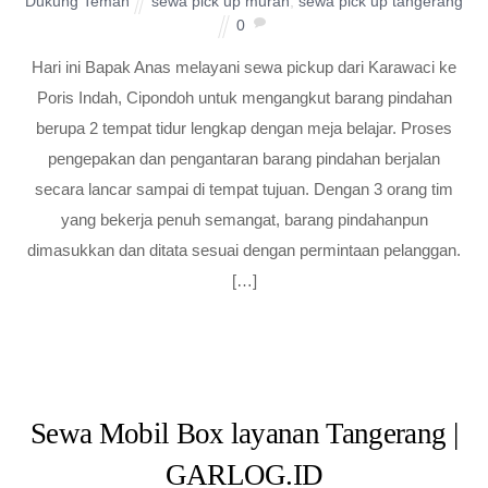
Dukung Teman
sewa pick up murah
,
sewa pick up tangerang
0
Hari ini Bapak Anas melayani sewa pickup dari Karawaci ke
Poris Indah, Cipondoh untuk mengangkut barang pindahan
berupa 2 tempat tidur lengkap dengan meja belajar. Proses
pengepakan dan pengantaran barang pindahan berjalan
secara lancar sampai di tempat tujuan. Dengan 3 orang tim
yang bekerja penuh semangat, barang pindahanpun
dimasukkan dan ditata sesuai dengan permintaan pelanggan.
[…]
Sewa Mobil Box layanan Tangerang |
GARLOG.ID