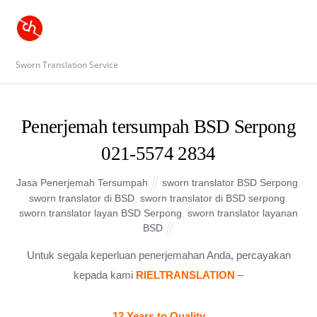
Sworn Translation Service
Penerjemah tersumpah BSD Serpong
021-5574 2834
Jasa Penerjemah Tersumpah
sworn translator BSD Serpong
,
sworn translator di BSD
,
sworn translator di BSD serpong
,
sworn translator layan BSD Serpong
,
sworn translator layanan
BSD
Untuk segala keperluan penerjemahan Anda, percayakan
kepada kami
RIELTRANSLATION
–
12 Years to Quality