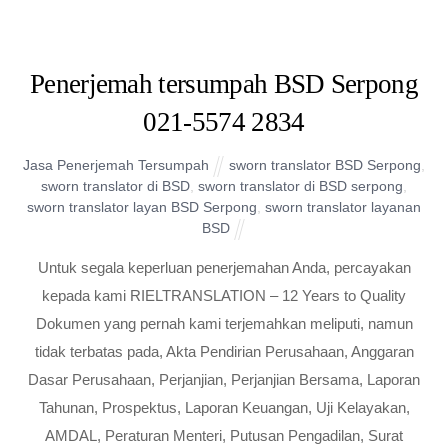
Penerjemah tersumpah BSD Serpong
021-5574 2834
Jasa Penerjemah Tersumpah
sworn translator BSD Serpong
,
sworn translator di BSD
,
sworn translator di BSD serpong
,
sworn translator layan BSD Serpong
,
sworn translator layanan
BSD
Untuk segala keperluan penerjemahan Anda, percayakan
kepada kami RIELTRANSLATION – 12 Years to Quality
Dokumen yang pernah kami terjemahkan meliputi, namun
tidak terbatas pada, Akta Pendirian Perusahaan, Anggaran
Dasar Perusahaan, Perjanjian, Perjanjian Bersama, Laporan
Tahunan, Prospektus, Laporan Keuangan, Uji Kelayakan,
AMDAL, Peraturan Menteri, Putusan Pengadilan, Surat