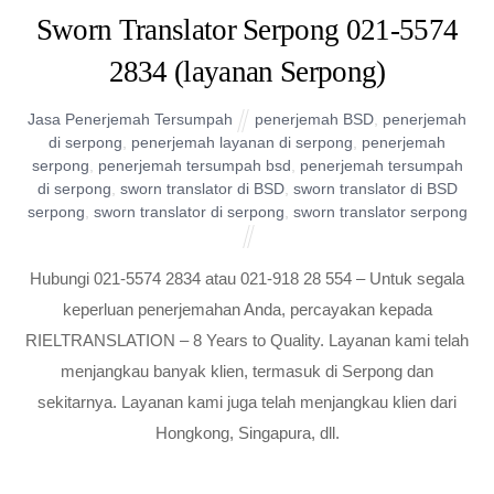
Sworn Translator Serpong 021-5574
2834 (layanan Serpong)
Jasa Penerjemah Tersumpah
penerjemah BSD
,
penerjemah
di serpong
,
penerjemah layanan di serpong
,
penerjemah
serpong
,
penerjemah tersumpah bsd
,
penerjemah tersumpah
di serpong
,
sworn translator di BSD
,
sworn translator di BSD
serpong
,
sworn translator di serpong
,
sworn translator serpong
Hubungi 021-5574 2834 atau 021-918 28 554 – Untuk segala
keperluan penerjemahan Anda, percayakan kepada
RIELTRANSLATION – 8 Years to Quality. Layanan kami telah
menjangkau banyak klien, termasuk di Serpong dan
sekitarnya. Layanan kami juga telah menjangkau klien dari
Hongkong, Singapura, dll.