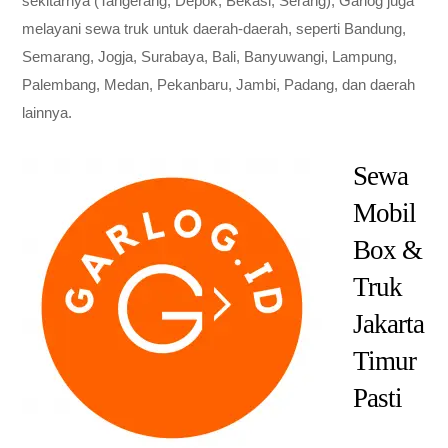
sekitarnya (Tangerang, Depok, Bekasi, Serang), Garlog juga
melayani sewa truk untuk daerah-daerah, seperti Bandung,
Semarang, Jogja, Surabaya, Bali, Banyuwangi, Lampung,
Palembang, Medan, Pekanbaru, Jambi, Padang, dan daerah
lainnya.
Sewa
Mobil
Box &
Truk
Jakarta
Timur
Pasti