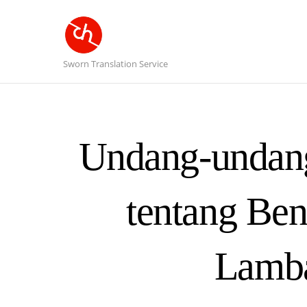
Sworn Translation Service
Undang-undang
tentang Ben
Lamb