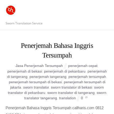
Sworn Translation Service
Penerjemah Bahasa Inggris
Tersumpah
Jasa Penerjemah Tersumpah
penerjemah cepat
,
penerjemah di bekasi
,
penerjemah di pekanbaru
,
penerjemah
di tangerang
,
penerjemah tangerang
,
penerjemah tersumpah
,
penerjemah tersumpah di bekasi
,
penerjemah tersumpah di
jakarta
,
sworn translator
,
sworn translator di bekasi
,
sworn
translator di pekanbaru
,
sworn translator di tangerang
,
sworn
translator tangerang
,
translation
0
Penerjemah Bahasa Inggris Tersumpah callharis.com 0812