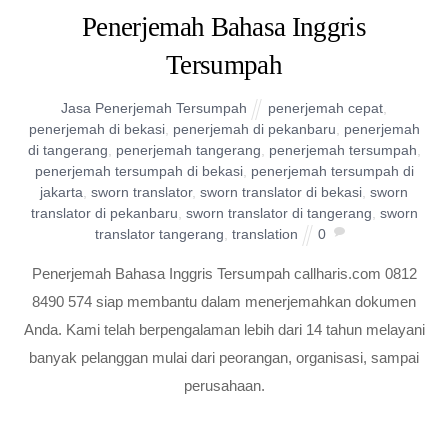
Penerjemah Bahasa Inggris
Tersumpah
Jasa Penerjemah Tersumpah
penerjemah cepat
,
penerjemah di bekasi
,
penerjemah di pekanbaru
,
penerjemah
di tangerang
,
penerjemah tangerang
,
penerjemah tersumpah
,
penerjemah tersumpah di bekasi
,
penerjemah tersumpah di
jakarta
,
sworn translator
,
sworn translator di bekasi
,
sworn
translator di pekanbaru
,
sworn translator di tangerang
,
sworn
translator tangerang
,
translation
0
Penerjemah Bahasa Inggris Tersumpah callharis.com 0812
8490 574 siap membantu dalam menerjemahkan dokumen
Anda. Kami telah berpengalaman lebih dari 14 tahun melayani
banyak pelanggan mulai dari peorangan, organisasi, sampai
perusahaan.