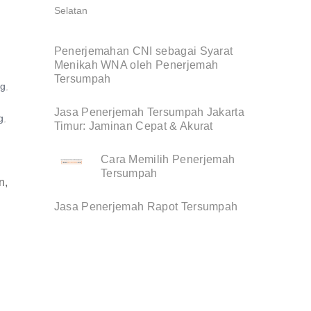
Penerjemahan CNI sebagai Syarat
Menikah WNA oleh Penerjemah
Tersumpah
ng
,
Jasa Penerjemah Tersumpah Jakarta
g
,
Timur: Jaminan Cepat & Akurat
Cara Memilih Penerjemah
Tersumpah
n,
Jasa Penerjemah Rapot Tersumpah