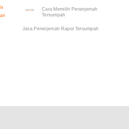
da
Cara Memilih Penerjemah
Tersumpah
dan
Jasa Penerjemah Rapot Tersumpah