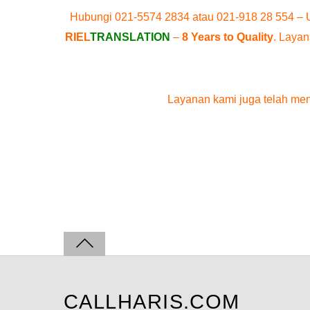
Hubungi 021-5574 2834 atau 021-918 28 554 – 
RIEL
TRANSLATION
–
8 Years to Quality
. Layan
Layanan kami juga telah men
CALLHARIS.COM