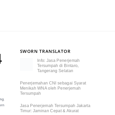
SWORN TRANSLATOR
4
Info: Jasa Penerjemah
Tersumpah di Bintaro,
Tangerang Selatan
Penerjemahan CNI sebagai Syarat
Menikah WNA oleh Penerjemah
Tersumpah
ong
,
orn
Jasa Penerjemah Tersumpah Jakarta
Timur: Jaminan Cepat & Akurat