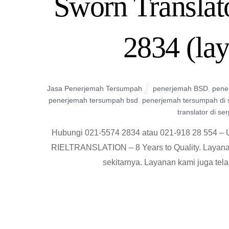
Sworn Translat
2834 (la
Jasa Penerjemah Tersumpah
penerjemah BSD
,
pene
penerjemah tersumpah bsd
,
penerjemah tersumpah di 
translator di se
Hubungi 021-5574 2834 atau 021-918 28 554 – 
RIELTRANSLATION – 8 Years to Quality. Layanan
sekitarnya. Layanan kami juga tel