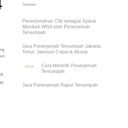
4
Penerjemahan CNI sebagai Syarat
Menikah WNA oleh Penerjemah
Tersumpah
Jasa Penerjemah Tersumpah Jakarta
ong
,
Timur: Jaminan Cepat & Akurat
orn
Cara Memilih Penerjemah
Tersumpah
da
an
Jasa Penerjemah Rapot Tersumpah