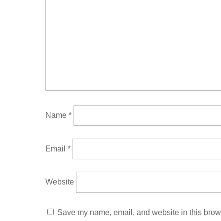
Name
*
Email
*
Website
Save my name, email, and website in this brows