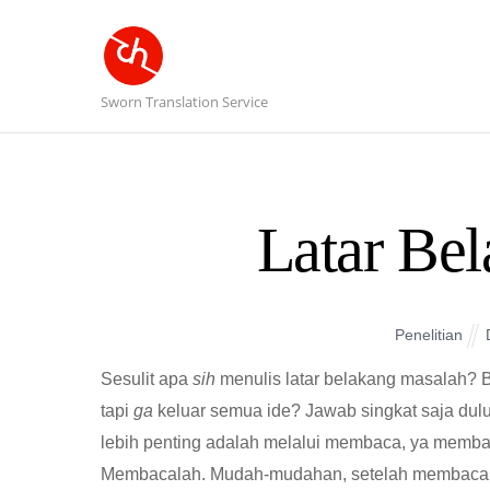
Sworn Translation Service
Latar Be
Penelitian
Sesulit apa
sih
menulis latar belakang masalah? 
tapi
ga
keluar semua ide? Jawab singkat saja dulu
lebih penting adalah melalui membaca, ya memba
Membacalah. Mudah-mudahan, setelah membaca tu