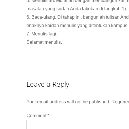
5. Menulislah. Mulailah dengan membangun kalima
masalah yang sudah Anda lakukan di langkah 1).
6. Baca-ulang. Di tahap ini, bangunlah tulisan An
enaknya kaidah menulis yang ditentukan kampus m
7. Menulis lagi.
Selamat menulis.
Leave a Reply
Your email address will not be published.
Required
Comment
*