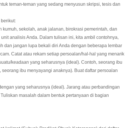
untuk teman-teman yang sedang menyusun skripsi, tesis dan
berikut:
gan kumuh, sekolah, anak jalanan, birokrasi pemerintah, dan
unit analisis Anda. Dalam tulisan ini, kita ambil contohnya,
h dan jangan lupa bekali diri Anda dengan beberapa lembar
ycam. Catat atau rekam setiap persoalan/hal-hal yang menarik
atu/keadaan yang seharusnya (ideal). Contoh, seorang ibu
 seorang ibu menyayangi anaknya). Buat daftar persoalan
 dengan yang seharusnya (ideal). Jarang atau perbandingan
. Tuliskan masalah dalam bentuk pertanyaan di bagian