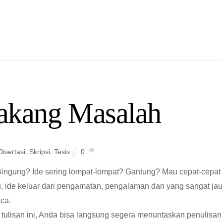
lakang Masalah
Disertasi
,
Skripsi
,
Tesis
0
Bingung? Ide sering lompat-lompat? Gantung? Mau cepat-cepat
, ide keluar dari pengamatan, pengalaman dan yang sangat ja
ca.
lisan ini, Anda bisa langsung segera menuntaskan penulisan