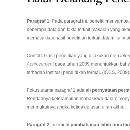
Paragraf 1
: Pada paragraf ini, peneliti menyamp
beberapa data dan fakta terkait masalah yang akan
memasukkan hasil penelitian terkait dalam kalimat
Contoh: Hasil penelitian yang dilakukan oleh
Inte
Achievement
pada tahun 2009 menunjukkan bahw
terhadap institusi pendidikan formal. (ICCS, 2009)
Fokus utama paragraf 1 adalah
pernyataan perma
Rendahnya keterampilan mahasiswa dalam menyusu
meningkatnya angka ketidaklulusan ujian akhir.
Paragraf 2
: memuat
pembahasan lebih rinci te