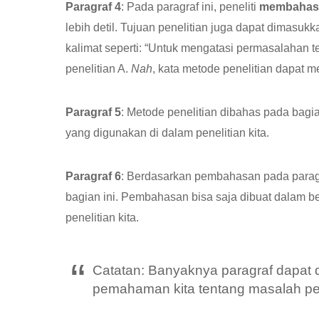
Paragraf 4
: Pada paragraf ini, peneliti
membahas b
lebih detil. Tujuan penelitian juga dapat dimasukk
kalimat seperti: “Untuk mengatasi permasalahan 
penelitian A.
Nah
, kata metode penelitian dapat m
Paragraf 5
: Metode penelitian dibahas pada bagia
yang digunakan di dalam penelitian kita.
Paragraf 6
: Berdasarkan pembahasan pada parag
bagian ini. Pembahasan bisa saja dibuat dalam ben
penelitian kita.
Catatan: Banyaknya paragraf dapat
pemahaman kita tentang masalah pen