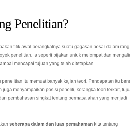
ng Penelitian?
upakan titik awal berangkatnya suatu gagasan besar dalam ran
yek penelitian. Ia seperti pijakan untuk melompat dan mengali
t, sampai mencapai tujuan yang telah ditetapkan.
enelitian itu memuat banyak kajian teori. Pendapatan itu bena
n juga menyampaikan posisi peneliti, kerangka teori terkait, tuj
an, dan pembahasan singkat tentang permasalahan yang menjadi
ukkan
seberapa dalam dan luas pemahaman
kita tentang