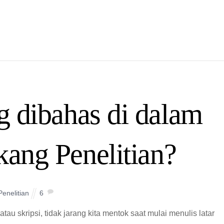
g dibahas di dalam
kang Penelitian?
Penelitian
6
au skripsi, tidak jarang kita mentok saat mulai menulis latar