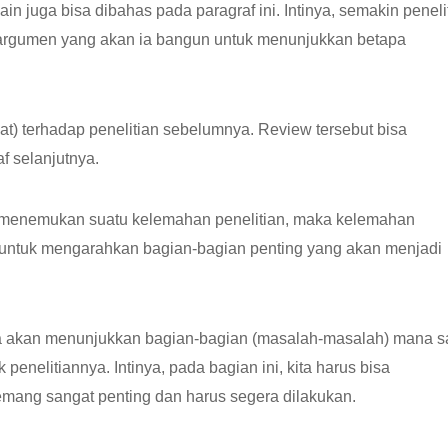
lain juga bisa dibahas pada paragraf ini. Intinya, semakin peneli
 argumen yang akan ia bangun untuk menunjukkan betapa
t) terhadap penelitian sebelumnya. Review tersebut bisa
af selanjutnya.
f 2 menemukan suatu kelemahan penelitian, maka kelemahan
ni untuk mengarahkan bagian-bagian penting yang akan menjadi
 ia akan menunjukkan bagian-bagian (masalah-masalah) mana s
enelitiannya. Intinya, pada bagian ini, kita harus bisa
mang sangat penting dan harus segera dilakukan.