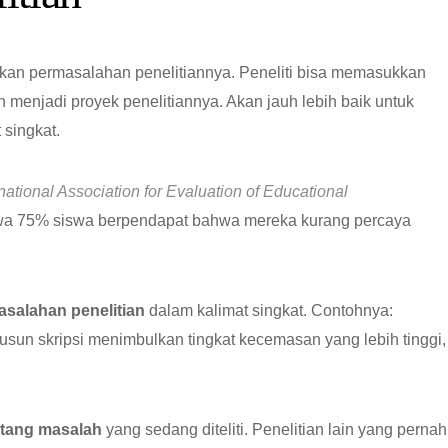
aikan permasalahan penelitiannya. Peneliti bisa memasukkan
 menjadi proyek penelitiannya. Akan jauh lebih baik untuk
 singkat.
rnational Association for Evaluation of Educational
a 75% siswa berpendapat bahwa mereka kurang percaya
.
salahan penelitian
dalam kalimat singkat. Contohnya:
n skripsi menimbulkan tingkat kecemasan yang lebih tinggi,
ntang masalah
yang sedang diteliti. Penelitian lain yang pernah