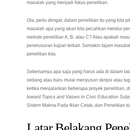
masalah yang menjadi fokus penelitian.
Oia
, perlu diingat, dalam penelitian itu yang kita 
masalah apa yang akan kita pecahkan melalui pe
metode penelitian A, B, atau C? Atau apakah masa
penelusuran kajian terkait. Semakin tajam masalah
penelitian kita.
Sebenarnya apa saja yang harus ada di dalam lata
sedang atau baru mulai menyusun skripsi atau t
ketika menjalankan beberapa proyek penelitian, d
toward Topics and Values in Civic Education Subj
Sistem Makna Pada Iklan Cetak, dan Penelitian
Latar Belakang Penel