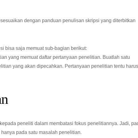
isesuaikan dengan panduan penulisan skripsi yang diterbitkan
 bisa saja memuat sub-bagian berikut:
an yang memuat daftar pertanyaan penelitian. Buatlah satu
litian yang akan dipecahkan. Pertanyaan penelitian tentu haru
an
epada peneliti dalam membatasi fokus penelitiannya. Jadi, pa
a hanya pada satu masalah penelitian.