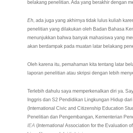
belakang penelitian. Ada yang berakhir dengan me
Eh
, ada juga yang akhirnya tidak lulus kuliah ka
penelitian yang dilakukan oleh Badan Bahasa K
menunjukkan bahwa banyak mahasiswa yang men
akan berdampak pada muatan latar belakang penel
Oleh karena itu, pemahaman kita tentang latar be
laporan penelitian atau skripsi dengan lebih men
Terlebih dahulu saya memperkenalkan diri ya. S
Inggris dan S2 Pendidikan Lingkungan Hidup dari 
(International Civic and Citizenship Education S
Penelitian dan Pengembangan, Kementerian Pend
IEA
(
International
Association for the Evaluation o