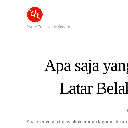
Sworn Translation Service
Apa saja yan
Latar Bela
Saat menyusun tugas akhir berupa laporan ilmiah at