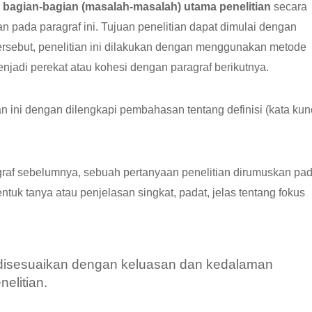
agian-bagian (masalah-masalah) utama penelitian
secara
an pada paragraf ini. Tujuan penelitian dapat dimulai dengan
tersebut, penelitian ini dilakukan dengan menggunakan metode
enjadi perekat atau kohesi dengan paragraf berikutnya.
n ini dengan dilengkapi pembahasan tentang definisi (kata kun
raf sebelumnya, sebuah pertanyaan penelitian dirumuskan pa
tuk tanya atau penjelasan singkat, padat, jelas tentang fokus
 disesuaikan dengan keluasan dan kedalaman
elitian.