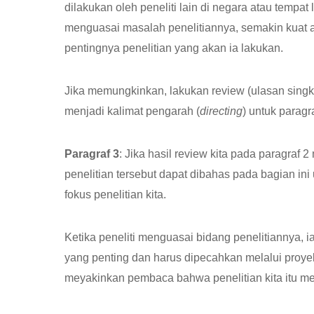
dilakukan oleh peneliti lain di negara atau tempat 
menguasai masalah penelitiannya, semakin kuat
pentingnya penelitian yang akan ia lakukan.
Jika memungkinkan, lakukan review (ulasan singka
menjadi kalimat pengarah (
directing
) untuk paragr
Paragraf 3
: Jika hasil review kita pada paragra
penelitian tersebut dapat dibahas pada bagian i
fokus penelitian kita.
Ketika peneliti menguasai bidang penelitiannya,
yang penting dan harus dipecahkan melalui proyek p
meyakinkan pembaca bahwa penelitian kita itu me