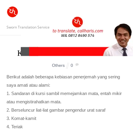
Sworn Translation Service
KEBIASAAN PENERJEMAH
Others
0
Berikut adalah beberapa kebiasan penerjemah yang sering
saya amati atau alami:
1. Sandaran di kursi sambil memejamkan mata, entah mikir
atau mengistirahatkan mata.
2. Berseluncur liat-liat gambar pengendur urat saraf
3. Komat-kamit
4. Teriak