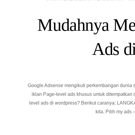
Mudahnya Me
Ads d
Google Adsense mengikuti perkembangan dunia sma
iklan Page-level ads khusus untuk ditempatkan
level ads di wordpress? Berikut caranya: LANGKA
kita. Pilih my ads 