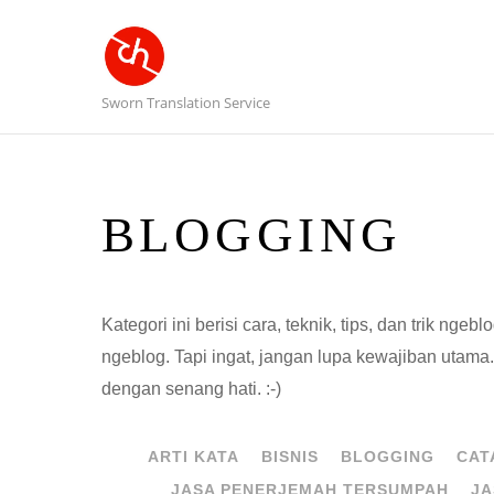
Sworn Translation Service
BLOGGING
Kategori ini berisi cara, teknik, tips, dan trik ng
ngeblog. Tapi ingat, jangan lupa kewajiban utam
dengan senang hati. :-)
ARTI KATA
BISNIS
BLOGGING
CAT
JASA PENERJEMAH TERSUMPAH
JA