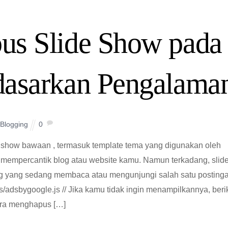
us Slide Show pada
dasarkan Pengalama
Blogging
0
 show bawaan , termasuk template tema yang digunakan oleh
uk mempercantik blog atau website kamu. Namun terkadang, slid
ng yang sedang membaca atau mengunjungi salah satu posting
/adsbygoogle.js // Jika kamu tidak ingin menampilkannya, beri
ra menghapus […]