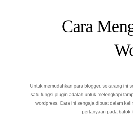
Cara Mengi
Wo
Untuk memudahkan para blogger, sekarang ini se
satu fungsi plugin adalah untuk melengkapi tampil
wordpress. Cara ini sengaja dibuat dalam kalim
pertanyaan pada balok k