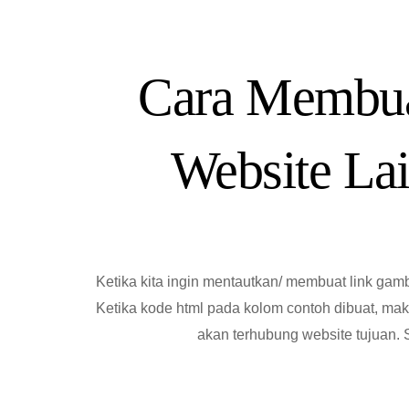
Cara Membua
Website L
Ketika kita ingin mentautkan/ membuat link gam
Ketika kode html pada kolom contoh dibuat, ma
akan terhubung website tujuan. 