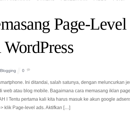
masang Page-Level
i WordPress
Blogging
0
rtphone. Ini ditandai, salah satunya, dengan meluncurkan je
 di web atau blog mobile. Bagaimana cara memasang iklan page
H I Tentu pertama kali kita harus masuk ke akun google adsen
–> klik Page-level ads. Aktifkan […]