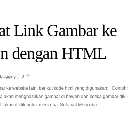
t Link Gambar ke
ain dengan HTML
Blogging
0
bar ke website lain, berikut kode html yang digunakan: Contoh
ka akan menghasilkan gambar di bawah dan ketika gambar dikli
Silakan diklik untuk mencoba. Selamat Mencoba.