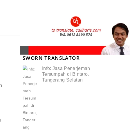
SWORN TRANSLATOR
Info: Jasa Penerjemah
Tersumpah di Bintaro,
Tangerang Selatan
an
I