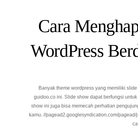
Cara Menghap
WordPress Ber
Banyak theme wordpress yang memiliki slide
guidoo.co ini. Slide show dapat berfungsi unt
show ini juga bisa memecah perhatian penguju
kamu. //pagead2.googlesyndication.com/pagead/js
ca