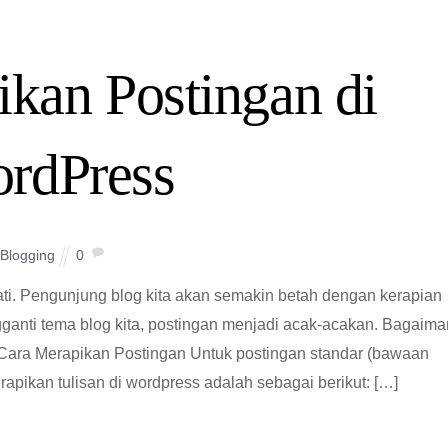
kan Postingan di
rdPress
Blogging
0
ti. Pengunjung blog kita akan semakin betah dengan kerapian
ngganti tema blog kita, postingan menjadi acak-acakan. Bagaim
 Cara Merapikan Postingan Untuk postingan standar (bawaan
apikan tulisan di wordpress adalah sebagai berikut: […]