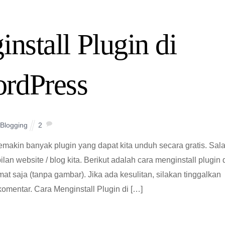
nstall Plugin di
rdPress
Blogging
2
makin banyak plugin yang dapat kita unduh secara gratis. Sal
an website / blog kita. Berikut adalah cara menginstall plugin 
at saja (tanpa gambar). Jika ada kesulitan, silakan tinggalkan
omentar. Cara Menginstall Plugin di […]