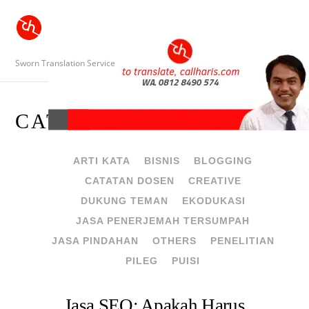
Sworn Translation Service
CATATAN DOSEN
ARTI KATA
BISNIS
BLOGGING
CATATAN DOSEN
CREATIVE
DUKUNG TEMAN
EKODUKASI
JASA PENERJEMAH TERSUMPAH
JASA PINDAHAN
OTHERS
PENELITIAN
PILEG
PUISI
Jasa SEO: Apakah Harus