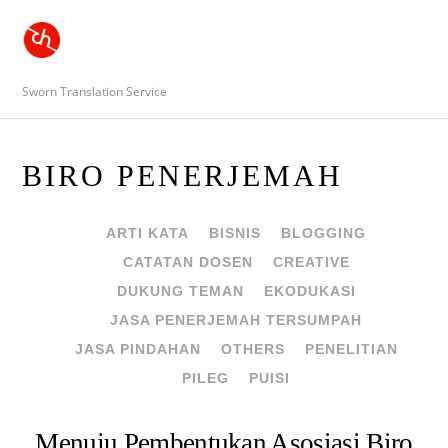
Sworn Translation Service
BIRO PENERJEMAH
ARTI KATA
BISNIS
BLOGGING
CATATAN DOSEN
CREATIVE
DUKUNG TEMAN
EKODUKASI
JASA PENERJEMAH TERSUMPAH
JASA PINDAHAN
OTHERS
PENELITIAN
PILEG
PUISI
Menuju Pembentukan Asosiasi Biro