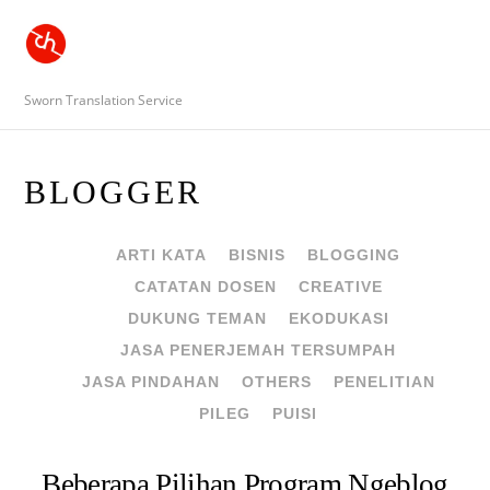
Sworn Translation Service
BLOGGER
ARTI KATA
BISNIS
BLOGGING
CATATAN DOSEN
CREATIVE
DUKUNG TEMAN
EKODUKASI
JASA PENERJEMAH TERSUMPAH
JASA PINDAHAN
OTHERS
PENELITIAN
PILEG
PUISI
Beberapa Pilihan Program Ngeblog