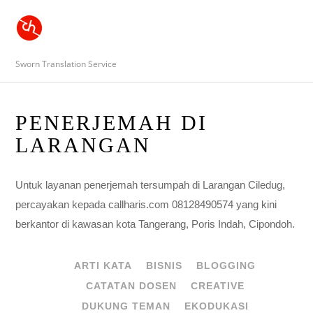
Sworn Translation Service
PENERJEMAH DI
LARANGAN
Untuk layanan penerjemah tersumpah di Larangan Ciledug,
percayakan kepada callharis.com 08128490574 yang kini
berkantor di kawasan kota Tangerang, Poris Indah, Cipondoh.
ARTI KATA
BISNIS
BLOGGING
CATATAN DOSEN
CREATIVE
DUKUNG TEMAN
EKODUKASI