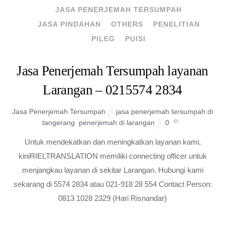
JASA PENERJEMAH TERSUMPAH
JASA PINDAHAN
OTHERS
PENELITIAN
PILEG
PUISI
Jasa Penerjemah Tersumpah layanan
Larangan – 0215574 2834
Jasa Penerjemah Tersumpah
jasa penerjemah tersumpah di
tangerang
,
penerjemah di larangan
0
Untuk mendekatkan dan meningkatkan layanan kami,
kiniRIELTRANSLATION memiliki connecting officer untuk
menjangkau layanan di sekitar Larangan. Hubungi kami
sekarang di 5574 2834 atau 021-918 28 554 Contact Person:
0813 1028 2329 (Hari Risnandar)