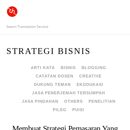
Sworn Translation Service
STRATEGI BISNIS
ARTI KATA
BISNIS
BLOGGING
CATATAN DOSEN
CREATIVE
DUKUNG TEMAN
EKODUKASI
JASA PENERJEMAH TERSUMPAH
JASA PINDAHAN
OTHERS
PENELITIAN
PILEG
PUISI
Membuat Strategi Pemasaran Yang