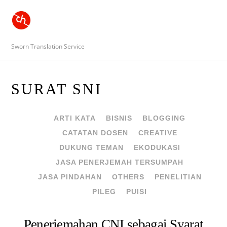
Sworn Translation Service
SURAT SNI
ARTI KATA
BISNIS
BLOGGING
CATATAN DOSEN
CREATIVE
DUKUNG TEMAN
EKODUKASI
JASA PENERJEMAH TERSUMPAH
JASA PINDAHAN
OTHERS
PENELITIAN
PILEG
PUISI
Penerjemahan CNI sebagai Syarat