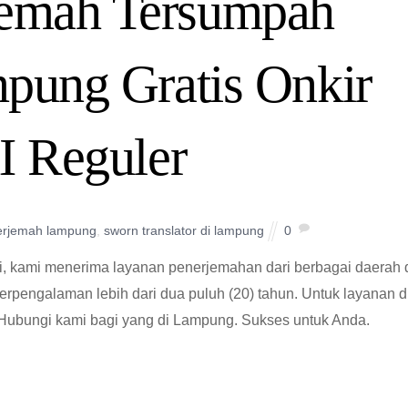
jemah Tersumpah
pung Gratis Onkir
I Reguler
erjemah lampung
,
sworn translator di lampung
0
, kami menerima layanan penerjemahan dari berbagai daerah 
berpengalaman lebih dari dua puluh (20) tahun. Untuk layanan d
r. Hubungi kami bagi yang di Lampung. Sukses untuk Anda.