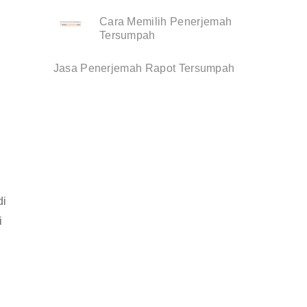
Cara Memilih Penerjemah
Tersumpah
Jasa Penerjemah Rapot Tersumpah
di
i