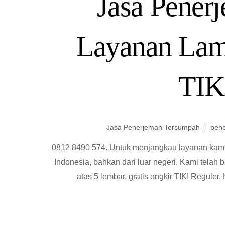
Jasa Pener
Layanan Lam
TIK
Jasa Penerjemah Tersumpah
pen
0812 8490 574. Untuk menjangkau layanan kami
Indonesia, bahkan dari luar negeri. Kami telah 
atas 5 lembar, gratis ongkir TIKI Regule