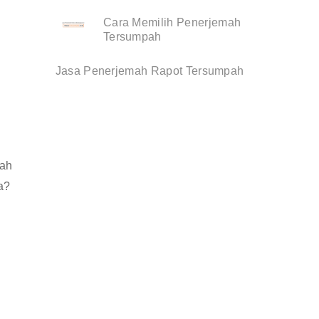
Cara Memilih Penerjemah
Tersumpah
Jasa Penerjemah Rapot Tersumpah
lah
a?