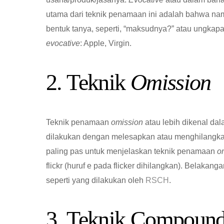
utama dari teknik penamaan ini adalah bahwa nam
bentuk tanya, seperti, “maksudnya?” atau ungka
evocative
: Apple, Virgin.
2. Teknik
Omission
Teknik penamaan
omission
atau lebih dikenal dal
dilakukan dengan melesapkan atau menghilangkan 
paling pas untuk menjelaskan teknik penamaan
o
flickr (huruf e pada flicker dihilangkan). Belaka
seperti yang dilakukan oleh
RSCH
.
3. Teknik Compoun