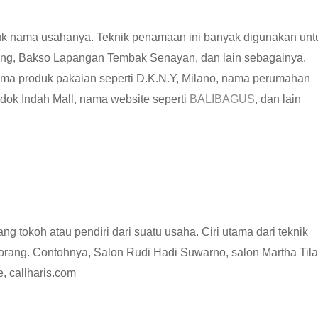
uk nama usahanya. Teknik penamaan ini banyak digunakan unt
ang, Bakso Lapangan Tembak Senayan, dan lain sebagainya.
ma produk pakaian seperti D.K.N.Y, Milano, nama perumahan
ndok Indah Mall, nama website seperti
BALIBAGUS
, dan lain
g tokoh atau pendiri dari suatu usaha. Ciri utama dari teknik
rang. Contohnya, Salon Rudi Hadi Suwarno, salon Martha Tila
, callharis.com