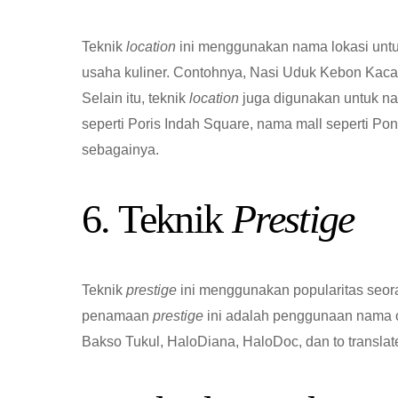
Teknik
location
ini menggunakan nama lokasi unt
usaha kuliner. Contohnya, Nasi Uduk Kebon Kac
Selain itu, teknik
location
juga digunakan untuk na
seperti Poris Indah Square, nama mall seperti Po
sebagainya.
6. Teknik
Prestige
Teknik
prestige
ini menggunakan popularitas seoran
penamaan
prestige
ini adalah penggunaan nama o
Bakso Tukul, HaloDiana, HaloDoc, dan to translate