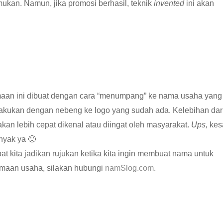
ukan. Namun, jika promosi berhasil, teknik
invented
ini akan
an ini dibuat dengan cara “menumpang” ke nama usaha yang
dilakukan dengan nebeng ke logo yang sudah ada. Kelebihan dar
kan lebih cepat dikenal atau diingat oleh masyarakat.
Ups,
kes
nyak ya 🙂
 kita jadikan rujukan ketika kita ingin membuat nama untuk
enamaan usaha, silakan hubungi
namSlog.com
.