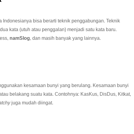
 Indonesianya bisa berarti teknik penggabungan. Teknik
a kata (utuh atau penggalan) menjadi satu kata baru.
ress,
namSlog
, dan masih banyak yang lainnya.
nggunakan kesamaan bunyi yang berulang. Kesamaan bunyi
 atau belakang suatu kata. Contohnya: KasKus, DisDus, Kitkat,
atchy
juga mudah diingat.