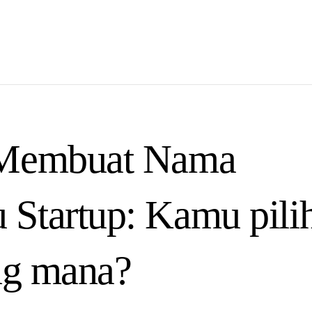
 Membuat Nama
 Startup: Kamu pili
ng mana?