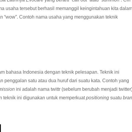
a usaha tersebut berhasil memanggil keingintahuan kita dala
pan “wow”. Contoh nama usaha yang menggunakan teknik
am bahasa Indonesia dengan teknik pelesapan. Teknik ini
penggalan satu atau dua huruf dari suatu kata. Contoh yang
mission
ini adalah nama twittr (sebelum berubah menjadi twitter)
ngan teknik ini digunakan untuk memperkuat
positioning
suatu
bra
d