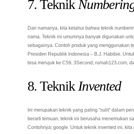
7. Teknik
Numberin
Dari namanya, kita ketahui bahwa teknik number
nama. Teknik ini umumnya banyak digunakan un
sebagainya. Contoh produk yang menggunakan t
Presiden Republik Indonesia – B.J. Habibie. Unt
bisa merujuk ke C59, 3Second, rumah123.com, dan
8. Teknik
Invented
Ini merupakan teknik yang paling “sulit” dalam 
berarti temuan, teknik ini berusaha menemukan s
Contohnya: google. Untuk teknik invented ini, ki