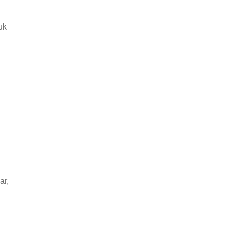
uk
ar,