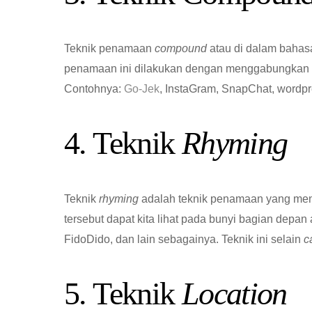
Teknik penamaan
compound
atau di dalam bahasa
penamaan ini dilakukan dengan menggabungkan du
Contohnya:
Go-Jek
, InstaGram, SnapChat, wordp
4. Teknik
Rhyming
Teknik
rhyming
adalah teknik penamaan yang me
tersebut dapat kita lihat pada bunyi bagian depan
FidoDido, dan lain sebagainya. Teknik ini selain
c
5. Teknik
Location