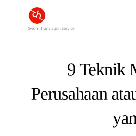
Sworn Translation Service
9 Teknik
Perusahaan atau
ya