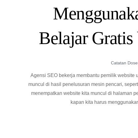
Menggunaka
Belajar Grati
Catatan Dose
Agensi SEO bekerja membantu pemilik website u
muncul di hasil penelusuran mesin pencari, sepe
menempatkan website kita muncul di halaman pe
kapan kita harus menggunakan