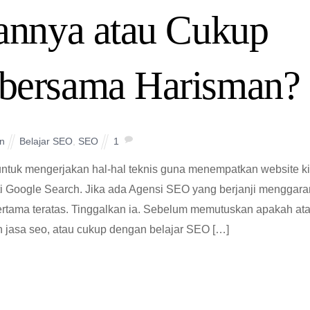
nnya atau Cukup
s bersama Harisman?
n
Belajar SEO
,
SEO
1
ntuk mengerjakan hal-hal teknis guna menempatkan website ki
rti Google Search. Jika ada Agensi SEO yang berjanji menggara
rtama teratas. Tinggalkan ia. Sebelum memutuskan apakah at
 jasa seo, atau cukup dengan belajar SEO […]