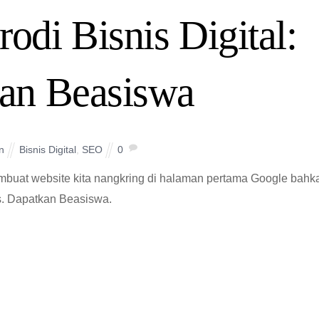
di Bisnis Digital:
an Beasiswa
n
Bisnis Digital
,
SEO
0
mbuat website kita nangkring di halaman pertama Google bahk
s. Dapatkan Beasiswa.