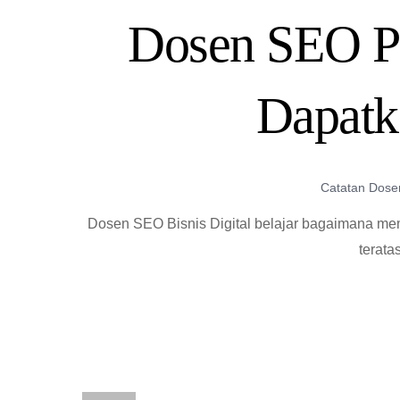
Dosen SEO Pro
Dapatk
Catatan Dose
Dosen SEO Bisnis Digital belajar bagaimana me
terata