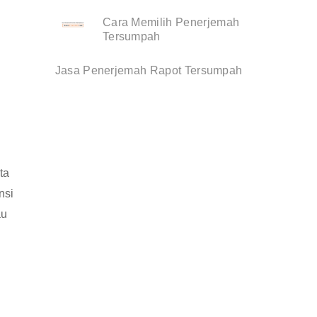
Cara Memilih Penerjemah
Tersumpah
Jasa Penerjemah Rapot Tersumpah
ta
nsi
au