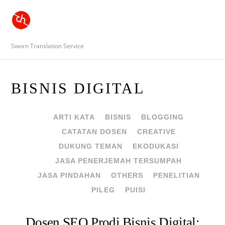
Sworn Translation Service
BISNIS DIGITAL
ARTI KATA
BISNIS
BLOGGING
CATATAN DOSEN
CREATIVE
DUKUNG TEMAN
EKODUKASI
JASA PENERJEMAH TERSUMPAH
JASA PINDAHAN
OTHERS
PENELITIAN
PILEG
PUISI
Dosen SEO Prodi Bisnis Digital: