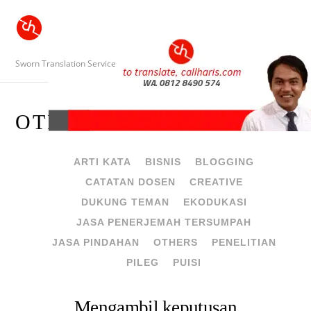
Sworn Translation Service
OTHERS
ARTI KATA
BISNIS
BLOGGING
CATATAN DOSEN
CREATIVE
DUKUNG TEMAN
EKODUKASI
JASA PENERJEMAH TERSUMPAH
JASA PINDAHAN
OTHERS
PENELITIAN
PILEG
PUISI
Mengambil keputusan