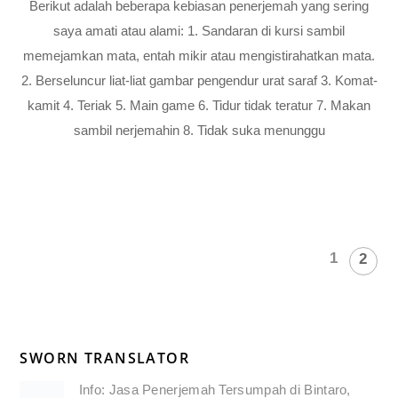
Berikut adalah beberapa kebiasan penerjemah yang sering
saya amati atau alami: 1. Sandaran di kursi sambil
memejamkan mata, entah mikir atau mengistirahatkan mata.
2. Berseluncur liat-liat gambar pengendur urat saraf 3. Komat-
kamit 4. Teriak 5. Main game 6. Tidur tidak teratur 7. Makan
sambil nerjemahin 8. Tidak suka menunggu
1
2
SWORN TRANSLATOR
Info: Jasa Penerjemah Tersumpah di Bintaro,