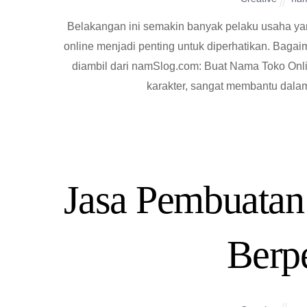
Belakangan ini semakin banyak pelaku usaha ya
online menjadi penting untuk diperhatikan. Baga
diambil dari namSlog.com: Buat Nama Toko Onli
karakter, sangat membantu dalam
Jasa Pembuatan
Berp