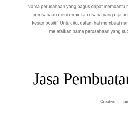
Nama perusahaan yang bagus dapat membantu m
perusahaan mencerminkan usaha yang dijala
kesan positif. Untuk itu, dalam hal membuat n
melafalkan nama perusahaan yang sudah
Jasa Pembuata
Creative
na