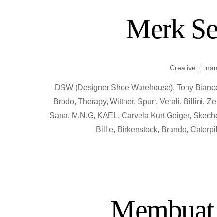
Merk Se
Creative
na
DSW (Designer Shoe Warehouse), Tony Bianco,
Brodo, Therapy, Wittner, Spurr, Verali, Billini,
Sana, M.N.G, KAEL, Carvela Kurt Geiger, Skechers
Billie, Birkenstock, Brando, Caterpi
Membuat