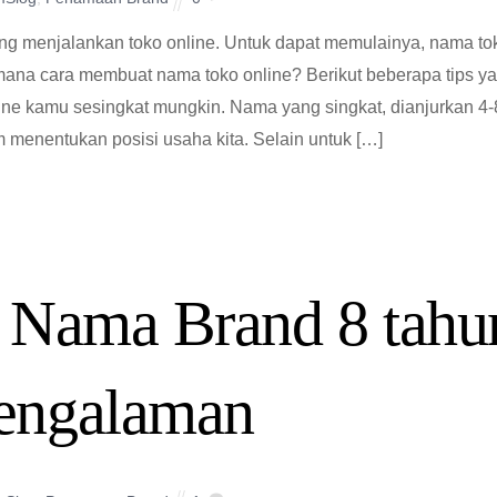
ng menjalankan toko online. Untuk dapat memulainya, nama to
imana cara membuat nama toko online? Berikut beberapa tips y
ne kamu sesingkat mungkin. Nama yang singkat, dianjurkan 4-
 menentukan posisi usaha kita. Selain untuk […]
 Nama Brand 8 tahu
engalaman