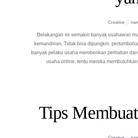
Creative
na
Belakangan ini semakin banyak usahawan muda
kemandirian. Tidak bisa dipungkiri, pertumbuh
banyak pelaku usaha memberikan perhatian dan 
usaha online, tentu mereka membutuhka
Tips Membuat
Creative
na