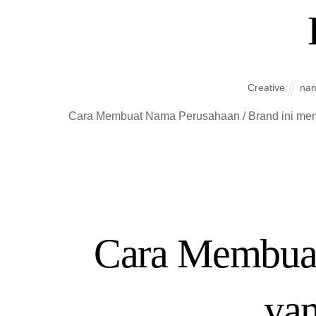
Creative
na
Cara Membuat Nama Perusahaan / Brand ini mem
Cara Membua
ya