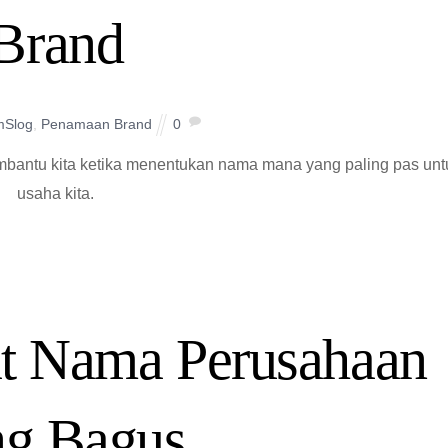
Brand
mSlog
,
Penamaan Brand
0
bantu kita ketika menentukan nama mana yang paling pas unt
usaha kita.
t Nama Perusahaan
ng Bagus