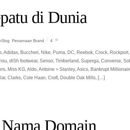
patu di Dunia
mSlog
,
Penamaan Brand
4
 Adidas, Buccheri, Nike, Puma, DC, Reebok, Crock, Rockport,
 Zensu, diSh footwear, Senso, Timberland, Superga, Converse, So
, Miss KG, Aldo, Antoine + Stanley, Asics, Bankrupt Millionair
llar, Clarks, Cole Haan, Croft, Double Oak Mills, […]
 Nama Domain