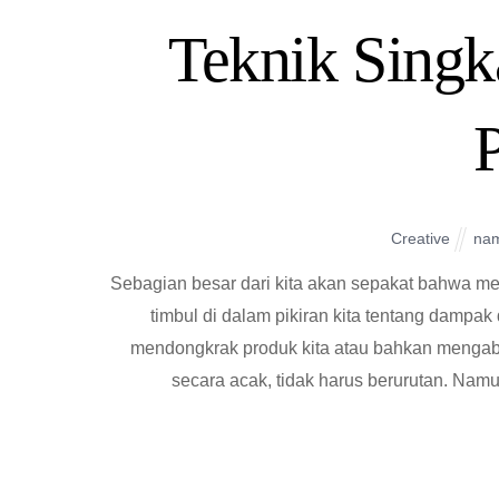
Teknik Sing
Creative
na
Sebagian besar dari kita akan sepakat bahwa m
timbul di dalam pikiran kita tentang dampa
mendongkrak produk kita atau bahkan mengabu
secara acak, tidak harus berurutan. Namu