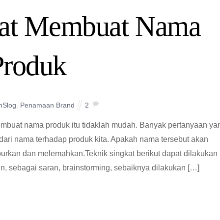
kat Membuat Nama
Produk
mSlog
,
Penamaan Brand
2
embuat nama produk itu tidaklah mudah. Banyak pertanyaan ya
k dari nama terhadap produk kita. Apakah nama tersebut akan
rkan dan melemahkan.Teknik singkat berikut dapat dilakukan
n, sebagai saran, brainstorming, sebaiknya dilakukan […]