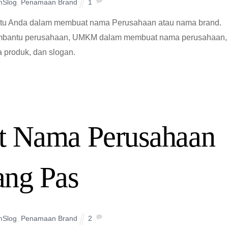
mSlog
,
Penamaan Brand
1
u Anda dalam membuat nama Perusahaan atau nama brand.
mbantu perusahaan, UMKM dalam membuat nama perusahaan,
 produk, dan slogan.
t Nama Perusahaan
ang Pas
mSlog
,
Penamaan Brand
2