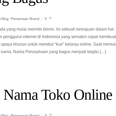
mSlog
,
Penamaan Brand
0
 yang mulai merintis bisnis. Ini sebuah kemajuan dalam hal
an pengguna internet di Indonesia yang semakin cepat membua
upaya khusus untuk merebut “kue” belanja online. Saat memul
n nama. Nama Perusahaan yang bagus menjadi begitu […]
 Nama Toko Online
mSlog
,
Penamaan Brand
0