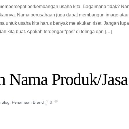
empercepat perkembangan usaha kita. Bagaimana tidak? Na
nkannya. Nama perusahaan juga dapat membangun image atau
ama untuk usaha kita harus banyak melakukan riset. Jangan lupa
 kita buat. Apakah terdengar “pas” di telinga dan […]
n Nama Produk/Jasa
mSlog
,
Penamaan Brand
0