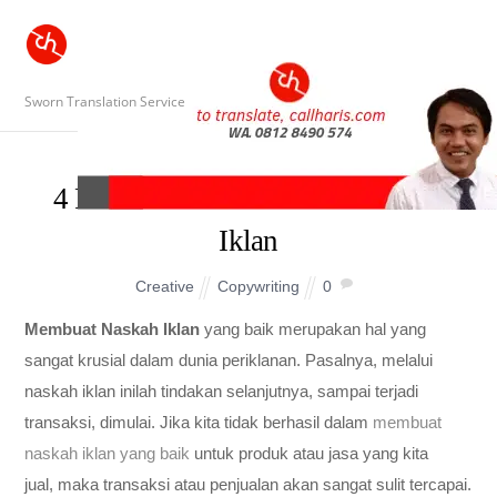
Sworn Translation Service
4 Rumus Dasar Membuat Naskah
Iklan
Creative
Copywriting
0
Membuat Naskah Iklan
yang baik merupakan hal yang
sangat krusial dalam dunia periklanan. Pasalnya, melalui
naskah iklan inilah tindakan selanjutnya, sampai terjadi
transaksi, dimulai. Jika kita tidak berhasil dalam
membuat
naskah iklan yang baik
untuk produk atau jasa yang kita
jual, maka transaksi atau penjualan akan sangat sulit tercapai.