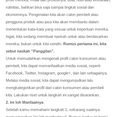
rutinitas, bahkan bisa saja sampai tingkat sosial dan
ekonominya. Pengenalan kita akan calon pembeli atau
pengguna produk atau jasa kita akan membantu dalam
menentukan kata-kata yang sesuai untuk keperluan mereka.
Ingat, kita sedang membuat naskah untuk atau berdasarkan
mereka, bukan untuk kita sendiri.
Rumus pertama ini, kita
sebut naskah “Panggilan”.
Untuk memudahkan mengenali profil calon konsumen atau
pembeli, kita dapat memanfaatkan media sosial, seperti
Facebook, Twitter, Instagram, google+, dan lain sebagainya.
Melalui media sosial, kita dapat mengumpulkan lalu
mengkategorikan profil dari calon konsumen atau pembeli
kita. Lakukan riset untuk langkah ini sangat disarankan.
2. Ini loh Manfaatnya
Setelah kamu memahami langkah 1, sekarang saatnya
menyampaikan “ini loh manfaatnya”. Rumus kedua ini berisi