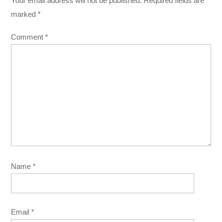
Your email address will not be published.
Required fields are
marked
*
Comment
*
Name
*
Email
*