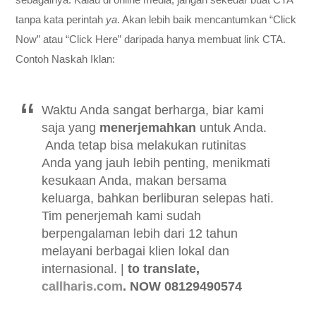
tanpa kata perintah
ya
. Akan lebih baik mencantumkan “Click
Now” atau “Click Here” daripada hanya membuat link CTA.
Contoh Naskah Iklan:
Waktu Anda sangat berharga, biar kami
saja yang
menerjemahkan
untuk Anda.
Anda tetap bisa melakukan rutinitas
Anda yang jauh lebih penting, menikmati
kesukaan Anda, makan bersama
keluarga, bahkan berliburan selepas hati.
Tim penerjemah kami sudah
berpengalaman lebih dari 12 tahun
melayani berbagai klien lokal dan
internasional. |
to translate,
callharis.com
. NOW
08129490574