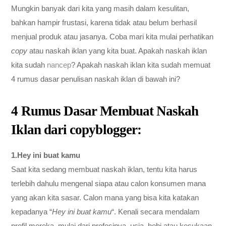
Mungkin banyak dari kita yang masih dalam kesulitan,
bahkan hampir frustasi, karena tidak atau belum berhasil
menjual produk atau jasanya. Coba mari kita mulai perhatikan
copy
atau naskah iklan yang kita buat. Apakah naskah iklan
kita sudah
nancep
? Apakah naskah iklan kita sudah memuat
4 rumus dasar penulisan naskah iklan di bawah ini?
4 Rumus Dasar Membuat Naskah
Iklan dari copyblogger:
1.Hey ini buat kamu
Saat kita sedang membuat naskah iklan, tentu kita harus
terlebih dahulu mengenal siapa atau calon konsumen mana
yang akan kita sasar. Calon mana yang bisa kita katakan
kepadanya “
Hey ini buat kamu
“. Kenali secara mendalam
profil mereka, mulai dari profesinya, usia, hobi atau kesukaan,