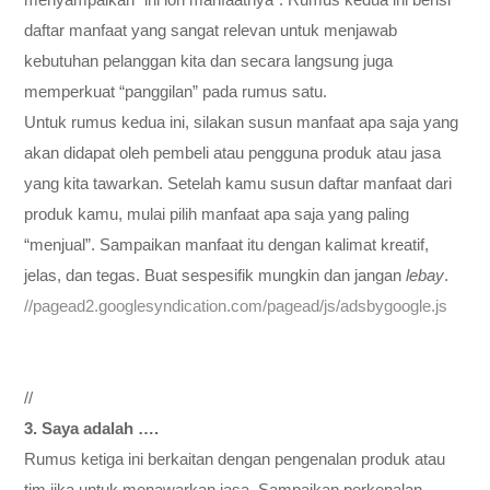
daftar manfaat yang sangat relevan untuk menjawab
kebutuhan pelanggan kita dan secara langsung juga
memperkuat “panggilan” pada rumus satu.
Untuk rumus kedua ini, silakan susun manfaat apa saja yang
akan didapat oleh pembeli atau pengguna produk atau jasa
yang kita tawarkan. Setelah kamu susun daftar manfaat dari
produk kamu, mulai pilih manfaat apa saja yang paling
“menjual”. Sampaikan manfaat itu dengan kalimat kreatif,
jelas, dan tegas. Buat sespesifik mungkin dan jangan
lebay
.
//pagead2.googlesyndication.com/pagead/js/adsbygoogle.js
//
3. Saya adalah ….
Rumus ketiga ini berkaitan dengan pengenalan produk atau
tim jika untuk menawarkan jasa. Sampaikan perkenalan