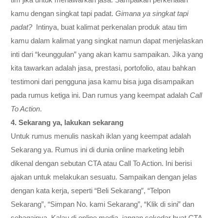
kamu dengan singkat tapi padat.
Gimana ya singkat tapi
padat?
Intinya, buat kalimat perkenalan produk atau tim
kamu dalam kalimat yang singkat namun dapat menjelaskan
inti dari “keunggulan” yang akan kamu sampaikan. Jika yang
kita tawarkan adalah jasa, prestasi, portofolio, atau bahkan
testimoni dari pengguna jasa kamu bisa juga disampaikan
pada rumus ketiga ini. Dan rumus yang keempat adalah
Call
To Action
.
4. Sekarang ya, lakukan sekarang
Untuk rumus menulis naskah iklan yang keempat adalah
Sekarang ya. Rumus ini di dunia online marketing lebih
dikenal dengan sebutan CTA atau Call To Action. Ini berisi
ajakan untuk melakukan sesuatu. Sampaikan dengan jelas
dengan kata kerja, seperti “Beli Sekarang”, “Telpon
Sekarang”, “Simpan No. kami Sekarang”, “Klik di sini” dan
sebagainya. Kalau di online media, jangan sekedar buat CTA