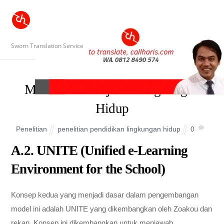
Sworn Translation Service
Model Pembelajaran Lingkungan
Hidup
Penelitian
penelitian pendidikan lingkungan hidup
0
A.2. UNITE (Unified e-Learning
Environment for the School)
Konsep kedua yang menjadi dasar dalam pengembangan
model ini adalah UNITE yang dikembangkan oleh Zoakou dan
rekan. Konsep ini dikembangkan untuk menjawab