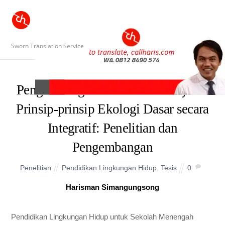
Sworn Translation Service
Pengembangan Model Pembelajaran
Prinsip-prinsip Ekologi Dasar secara
Integratif: Penelitian dan
Pengembangan
Penelitian
Pendidikan Lingkungan Hidup
,
Tesis
0
Harisman Simangungsong
Pendidikan Lingkungan Hidup untuk Sekolah Menengah