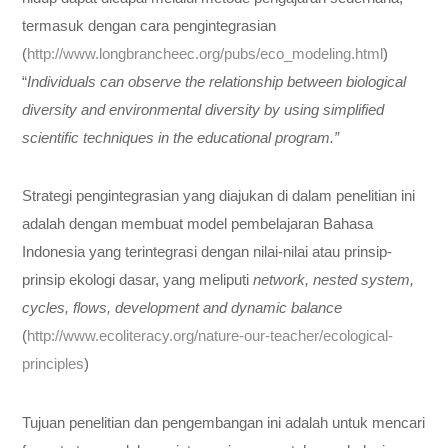
termasuk dengan cara pengintegrasian
(
http://www.longbrancheec.org/pubs/eco_modeling.html
)
“
Individuals can observe the relationship between biological
diversity and environmental diversity by using simplified
scientific techniques in the educational program
.”
Strategi pengintegrasian yang diajukan di dalam penelitian ini
adalah dengan membuat model pembelajaran Bahasa
Indonesia yang terintegrasi dengan nilai-nilai atau prinsip-
prinsip ekologi dasar, yang meliputi
network, nested system,
cycles, flows, development and dynamic balance
(
http://www.ecoliteracy.org/nature-our-teacher/ecological-
principles
)
Tujuan penelitian dan pengembangan ini adalah untuk mencari