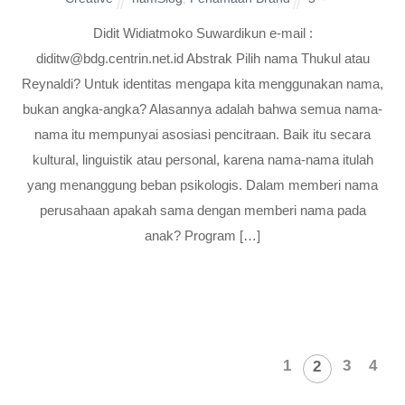
Didit Widiatmoko Suwardikun e-mail :
diditw@bdg.centrin.net.id Abstrak Pilih nama Thukul atau
Reynaldi? Untuk identitas mengapa kita menggunakan nama,
bukan angka-angka? Alasannya adalah bahwa semua nama-
nama itu mempunyai asosiasi pencitraan. Baik itu secara
kultural, linguistik atau personal, karena nama-nama itulah
yang menanggung beban psikologis. Dalam memberi nama
perusahaan apakah sama dengan memberi nama pada
anak? Program […]
1
3
4
2