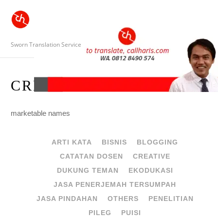
Sworn Translation Service
CREATIVE
marketable names
ARTI KATA
BISNIS
BLOGGING
CATATAN DOSEN
CREATIVE
DUKUNG TEMAN
EKODUKASI
JASA PENERJEMAH TERSUMPAH
JASA PINDAHAN
OTHERS
PENELITIAN
PILEG
PUISI