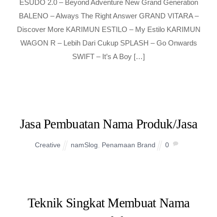
ESUDO 2.0 – Beyond Adventure New Grand Generation
BALENO – Always The Right Answer GRAND VITARA –
Discover More KARIMUN ESTILO – My Estilo KARIMUN
WAGON R – Lebih Dari Cukup SPLASH – Go Onwards
SWIFT – It’s A Boy […]
Jasa Pembuatan Nama Produk/Jasa
Creative
namSlog
,
Penamaan Brand
0
Teknik Singkat Membuat Nama