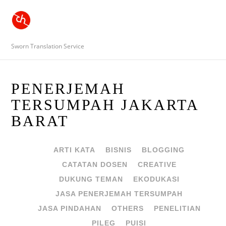
Sworn Translation Service
PENERJEMAH
TERSUMPAH JAKARTA
BARAT
ARTI KATA
BISNIS
BLOGGING
CATATAN DOSEN
CREATIVE
DUKUNG TEMAN
EKODUKASI
JASA PENERJEMAH TERSUMPAH
JASA PINDAHAN
OTHERS
PENELITIAN
PILEG
PUISI