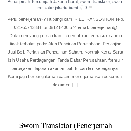
Penerjemah Tersumpah Jakarta Barat
,
sworn translator
,
sworn
translator jakarta barat
0
Perlu penerjemah?? Hubungi kami RIELTRANSLATION Telp.
021-55742834; or 0812 8490 574 email: penerjemah@
Dokumen yang pernah kami terjemahkan termasuk namun
tidak terbatas pada: Akta Pendirian Perusahaan, Perjanjian
Jual Beli, Perjanjian Pengalihan Saham, Kontrak Kerja, Surat
Izin Usaha Perdagangan, Tanda Daftar Perusahaan, formulir
perpajakan, laporan akuntan publik, dan lain sebagainya.
Kami juga berpengalaman dalam menerjemahkan dokumen-
dokumen […]
Sworn Translator (Penerjemah